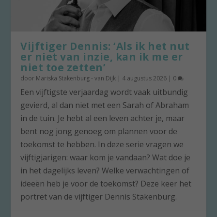
Vijftiger Dennis: ‘Als ik het nut
er niet van inzie, kan ik me er
niet toe zetten’
door
Mariska Stakenburg - van Dijk
|
4 augustus 2026
|
0
Een vijftigste verjaardag wordt vaak uitbundig
gevierd, al dan niet met een Sarah of Abraham
in de tuin. Je hebt al een leven achter je, maar
bent nog jong genoeg om plannen voor de
toekomst te hebben. In deze serie vragen we
vijftigjarigen: waar kom je vandaan? Wat doe je
in het dagelijks leven? Welke verwachtingen of
ideeën heb je voor de toekomst? Deze keer het
portret van de vijftiger Dennis Stakenburg.