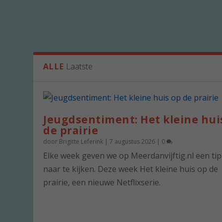
ALLE
Laatste
Jeugdsentiment: Het kleine hui
de prairie
door
Brigitte Leferink
|
7 augustus 2026
|
0
Elke week geven we op Meerdanvijftig.nl een ti
naar te kijken. Deze week Het kleine huis op de
prairie, een nieuwe Netflixserie.