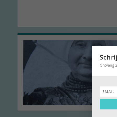
Schri
Ontvang 2