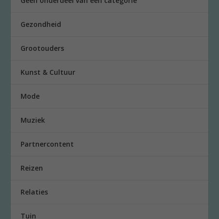
Geen onderdeel van een categorie
Gezondheid
Grootouders
Kunst & Cultuur
Mode
Muziek
Partnercontent
Reizen
Relaties
Tuin