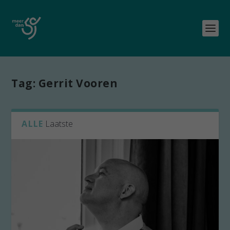
Tag:
Gerrit Vooren
ALLE
Laatste