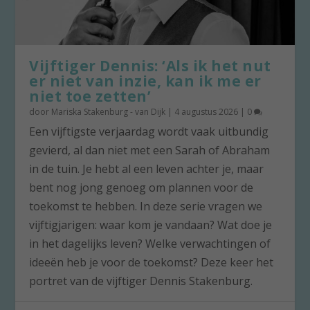
Vijftiger Dennis: ‘Als ik het nut
er niet van inzie, kan ik me er
niet toe zetten’
door
Mariska Stakenburg - van Dijk
|
4 augustus 2026
|
0
Een vijftigste verjaardag wordt vaak uitbundig
gevierd, al dan niet met een Sarah of Abraham
in de tuin. Je hebt al een leven achter je, maar
bent nog jong genoeg om plannen voor de
toekomst te hebben. In deze serie vragen we
vijftigjarigen: waar kom je vandaan? Wat doe je
in het dagelijks leven? Welke verwachtingen of
ideeën heb je voor de toekomst? Deze keer het
portret van de vijftiger Dennis Stakenburg.