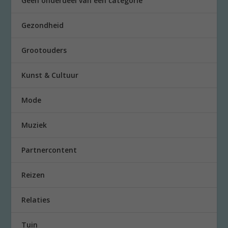
Geen onderdeel van een categorie
Gezondheid
Grootouders
Kunst & Cultuur
Mode
Muziek
Partnercontent
Reizen
Relaties
Tuin