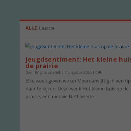
ALLE
Laatste
Jeugdsentiment: Het kleine hui
de prairie
door
Brigitte Leferink
|
7 augustus 2026
|
0
Elke week geven we op Meerdanvijftig.nl een ti
naar te kijken. Deze week Het kleine huis op de
prairie, een nieuwe Netflixserie.