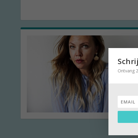
Schri
Ontvang 2