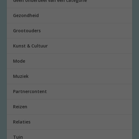
Geen onderdeel van een categorie
Gezondheid
Grootouders
Kunst & Cultuur
Mode
Muziek
Partnercontent
Reizen
Relaties
Tuin