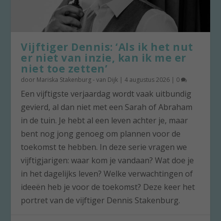
Vijftiger Dennis: ‘Als ik het nut
er niet van inzie, kan ik me er
niet toe zetten’
door
Mariska Stakenburg - van Dijk
|
4 augustus 2026
|
0
Een vijftigste verjaardag wordt vaak uitbundig
gevierd, al dan niet met een Sarah of Abraham
in de tuin. Je hebt al een leven achter je, maar
bent nog jong genoeg om plannen voor de
toekomst te hebben. In deze serie vragen we
vijftigjarigen: waar kom je vandaan? Wat doe je
in het dagelijks leven? Welke verwachtingen of
ideeën heb je voor de toekomst? Deze keer het
portret van de vijftiger Dennis Stakenburg.