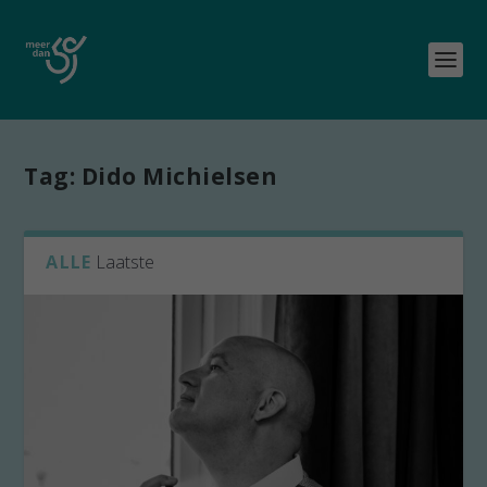
Tag:
Dido Michielsen
ALLE
Laatste