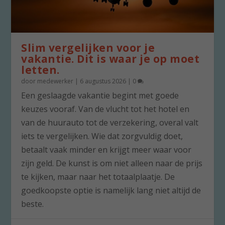
Slim vergelijken voor je
vakantie. Dit is waar je op moet
letten.
door
medewerker
|
6 augustus 2026
|
0
Een geslaagde vakantie begint met goede
keuzes vooraf. Van de vlucht tot het hotel en
van de huurauto tot de verzekering, overal valt
iets te vergelijken. Wie dat zorgvuldig doet,
betaalt vaak minder en krijgt meer waar voor
zijn geld. De kunst is om niet alleen naar de prijs
te kijken, maar naar het totaalplaatje. De
goedkoopste optie is namelijk lang niet altijd de
beste.