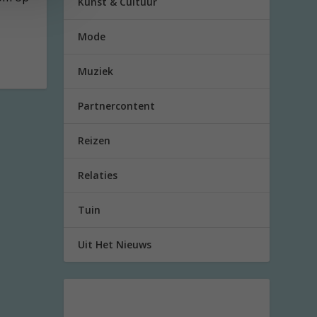
Kunst & Cultuur
Mode
Muziek
Partnercontent
Reizen
Relaties
Tuin
Uit Het Nieuws