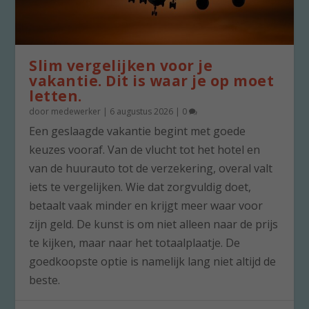
Slim vergelijken voor je
vakantie. Dit is waar je op moet
letten.
door
medewerker
|
6 augustus 2026
|
0
Een geslaagde vakantie begint met goede
keuzes vooraf. Van de vlucht tot het hotel en
van de huurauto tot de verzekering, overal valt
iets te vergelijken. Wie dat zorgvuldig doet,
betaalt vaak minder en krijgt meer waar voor
zijn geld. De kunst is om niet alleen naar de prijs
te kijken, maar naar het totaalplaatje. De
goedkoopste optie is namelijk lang niet altijd de
beste.