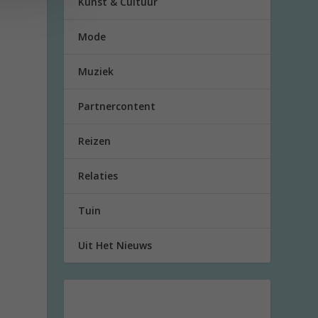
Kunst & Cultuur
Mode
Muziek
Partnercontent
Reizen
Relaties
Tuin
Uit Het Nieuws