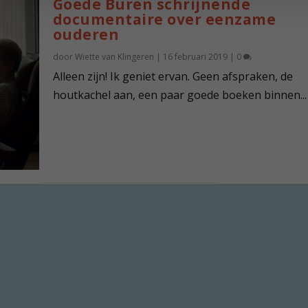
Goede Buren schrijnende
documentaire over eenzame
ouderen
door
Wiette van Klingeren
|
16 februari 2019
|
0
Alleen zijn! Ik geniet ervan. Geen afspraken, de
houtkachel aan, een paar goede boeken binnen...