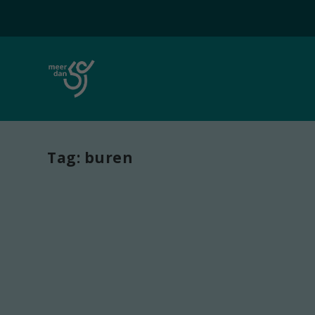
Tag:
buren