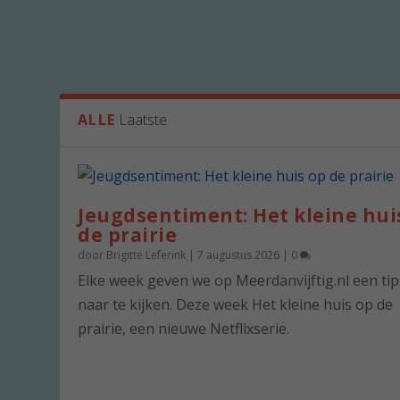
ALLE
Laatste
Jeugdsentiment: Het kleine hui
de prairie
door
Brigitte Leferink
|
7 augustus 2026
|
0
Elke week geven we op Meerdanvijftig.nl een ti
naar te kijken. Deze week Het kleine huis op de
prairie, een nieuwe Netflixserie.