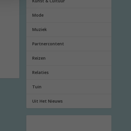
Kunst & Cultuur
Mode
Muziek
Partnercontent
Reizen
Relaties
Tuin
Uit Het Nieuws