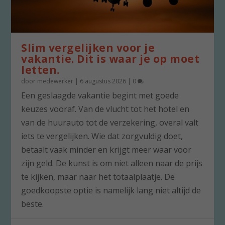
Slim vergelijken voor je
vakantie. Dit is waar je op moet
letten.
door
medewerker
|
6 augustus 2026
|
0
Een geslaagde vakantie begint met goede
keuzes vooraf. Van de vlucht tot het hotel en
van de huurauto tot de verzekering, overal valt
iets te vergelijken. Wie dat zorgvuldig doet,
betaalt vaak minder en krijgt meer waar voor
zijn geld. De kunst is om niet alleen naar de prijs
te kijken, maar naar het totaalplaatje. De
goedkoopste optie is namelijk lang niet altijd de
beste.