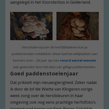
aangelegd in het Voorsterbos in Gelderland.
Verscholen tussen de herfstbladeren kun je
paddenstoelen ontdekken. Maar laat het wildplukken aan
kenners over….Dit jaar zijn een
record aantal mensen
ziek geworden door het eten van giftige paddenstoelen.
Goed paddenstoelenjaar
Dat prikkelt mijn nieuwsgierigheid. Zeker nadat
ik door de lof die Wiette van Klingeren vorige
week zong over de herstkleuren in haar
omgeving ook nog eens prachtige herfstfoto’s
toegestuurd kreeg van Kees Rooze. Gelukkig