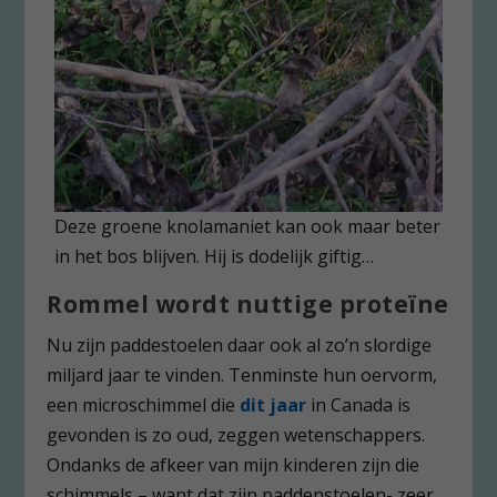
Deze groene knolamaniet kan ook maar beter
in het bos blijven. Hij is dodelijk giftig…
Rommel wordt nuttige proteïne
Nu zijn paddestoelen daar ook al zo’n slordige
miljard jaar te vinden. Tenminste hun oervorm,
een microschimmel die
dit jaar
in Canada is
gevonden is zo oud, zeggen wetenschappers.
Ondanks de afkeer van mijn kinderen zijn die
schimmels – want dat zijn paddenstoelen- zeer