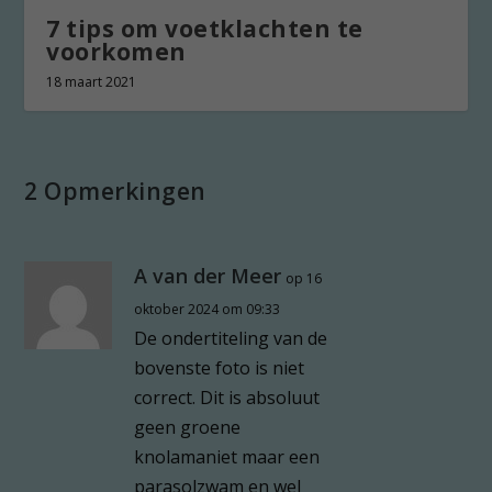
7 tips om voetklachten te
voorkomen
18 maart 2021
2 Opmerkingen
A van der Meer
op 16
oktober 2024 om 09:33
De ondertiteling van de
bovenste foto is niet
correct. Dit is absoluut
geen groene
knolamaniet maar een
parasolzwam en wel