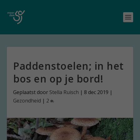
Paddenstoelen; in het
bos en op je bord!
Geplaatst door
Stella Ruisch
|
8 dec 2019
|
Gezondheid
|
2