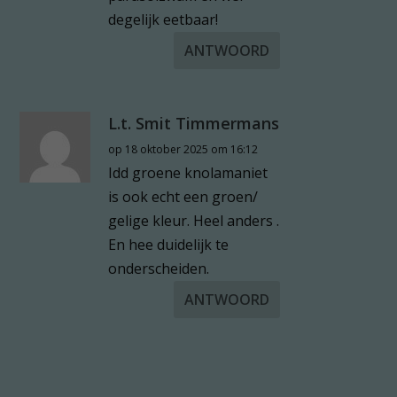
degelijk eetbaar!
ANTWOORD
L.t. Smit Timmermans
op 18 oktober 2025 om 16:12
Idd groene knolamaniet
is ook echt een groen/
gelige kleur. Heel anders .
En hee duidelijk te
onderscheiden.
ANTWOORD