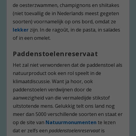
de oesterzwammen, champignons en shiitakes
(niet toevallig de in Nederlands meest gegeten
soorten) voornamelijk op ons bord, omdat ze
lekker
zijn. In de ragoût, in de pasta, in salades
of in een omelet.
Paddenstoelenreservaat
Het zal niet verwonderen dat de paddenstoel als
natuurproduct ook een rol speelt in de
klimaatdiscussie. Want ja hoor, ook
paddenstoelen verdwijnen door de
aanwezigheid van die vermaledijde stikstof
uitstotende mens. Gelukkig telt ons land nog
meer dan 5000 verschillende soorten en staat er
op de site van
N
atuurmonumenten
te lezen
dat er zelfs een
paddenstoelenreservaat
is