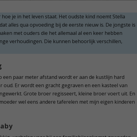
hoe je in het leven staat. Het oudste kind noemt Stella
at alles qua opvoeding bij de eerste nieuw is. De jongste is
aken met ouders die het allemaal al een keer hebben
nge verhoudingen. Die kunnen behoorlijk verschillen,
g
Op een paar meter afstand wordt er aan de kustlijn hard
ar oud. Er wordt een gracht gegraven en een kasteel van
ewerkt. Grote broer regisseert, kleine broer voert uit. En
 moeder wel eens andere taferelen met mijn eigen kinderen
baby