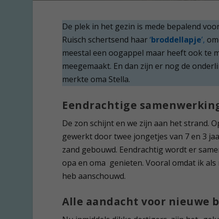
De plek in het gezin is mede bepalend voor 
Ruisch schertsend haar
‘
broddellapje
’,
omd
meestal een oogappel maar heeft ook te m
meegemaakt. En dan zijn er nog de onderli
merkte oma Stella.
Eendrachtige samenwerkin
De zon schijnt en we zijn aan het strand. 
gewerkt door twee jongetjes van 7 en 3 ja
zand gebouwd. Eendrachtig wordt er sameng
opa en oma genieten. Vooral omdat ik als
heb aanschouwd.
Alle aandacht voor nieuwe 