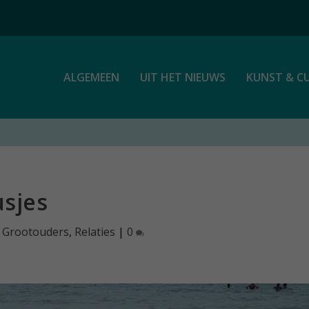
ALGEMEEN
UIT HET NIEUWS
KUNST & C
usjes
|
Grootouders
,
Relaties
|
0