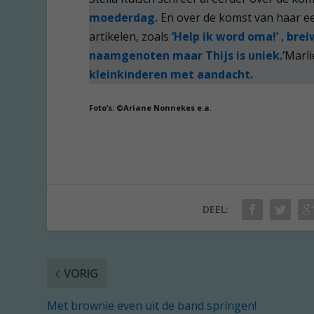
moederdag.
En over de komst van haar ee
artikelen, zoals
‘Help ik word oma!’
,
brei
naamgenoten maar Thijs is uniek.’
Marli
kleinkinderen met aandacht.
Foto’s: ©Ariane Nonnekes e.a.
DEEL:
VORIG
Met brownie even uit de band springen!