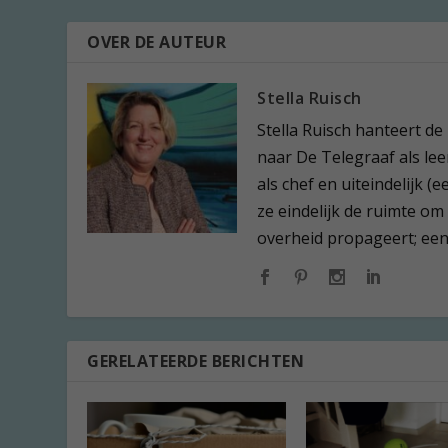
OVER DE AUTEUR
Stella Ruisch
Stella Ruisch hanteert de
naar De Telegraaf als leer
als chef en uiteindelijk 
ze eindelijk de ruimte om
overheid propageert; een l
GERELATEERDE BERICHTEN