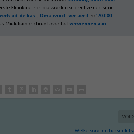
rste kleinkind en oma worden schreef ze een serie
werk uit de kast
,
Oma wordt versierd
en
‘20.000
es Mielekamp schreef over het
verwennen van
VOL
Welke soorten hersenletsel