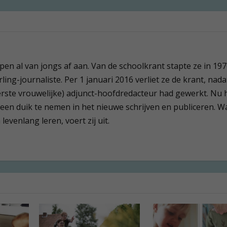
 pen al van jongs af aan. Van de schoolkrant stapte ze in 19
ling-journaliste. Per 1 januari 2016 verliet ze de krant, nada
(eerste vrouwelijke) adjunct-hoofdredacteur had gewerkt. Nu 
 een duik te nemen in het nieuwe schrijven en publiceren. W
evenlang leren, voert zij uit.