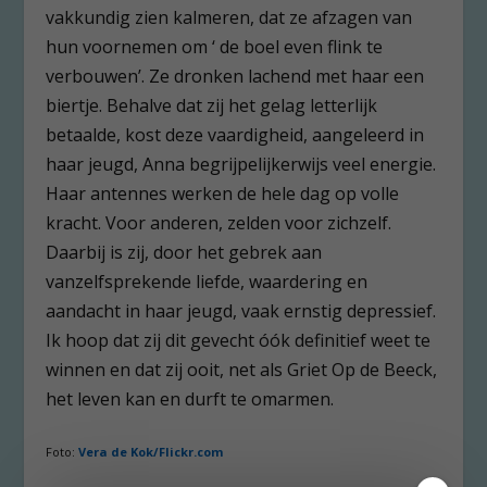
vakkundig zien kalmeren, dat ze afzagen van
hun voornemen om ‘ de boel even flink te
verbouwen’. Ze dronken lachend met haar een
biertje. Behalve dat zij het gelag letterlijk
betaalde, kost deze vaardigheid, aangeleerd in
haar jeugd, Anna begrijpelijkerwijs veel energie.
Haar antennes werken de hele dag op volle
kracht. Voor anderen, zelden voor zichzelf.
Daarbij is zij, door het gebrek aan
vanzelfsprekende liefde, waardering en
aandacht in haar jeugd, vaak ernstig depressief.
Ik hoop dat zij dit gevecht óók definitief weet te
winnen en dat zij ooit, net als Griet Op de Beeck,
het leven kan en durft te omarmen.
Foto:
Vera de Kok/Flickr.com