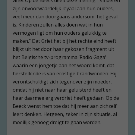
Griet Op de Beeck deelt deze mening: ”Kinderen
zijn onvoorwaardelijk loyaal aan hun ouders,
veel meer dan doorgaans andersom het geval
is. Kinderen zullen alles doen wat in hun
vermogen ligt om hun ouders gelukkig te
maken.” Dat Griet het bij het rechte eind heeft
blijkt uit het door haar gekozen fragment uit
het Belgische tv-programma ‘Radio Gaga’
waarin een jongetje aan het woord komt, dat
herstellende is van ernstige brandwonden. Hij
verontschuldigt zich tegenover zijn moeder,
omdat hij niet naar haar geluisterd heeft en
haar daarmee erg verdriet heeft gedaan. Op de
Beeck wenst hem toe dat hij meer aan zichzelf
leert denken. Hetgeen, zeker in zijn situatie, al
moeilijk genoeg dreigt te gaan worden.