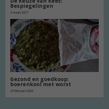
De Keuze van Kees:
Bespiegelingen
3 maart 2017
Gezond en goedkoop:
boerenkool met worst
23 februari 2026