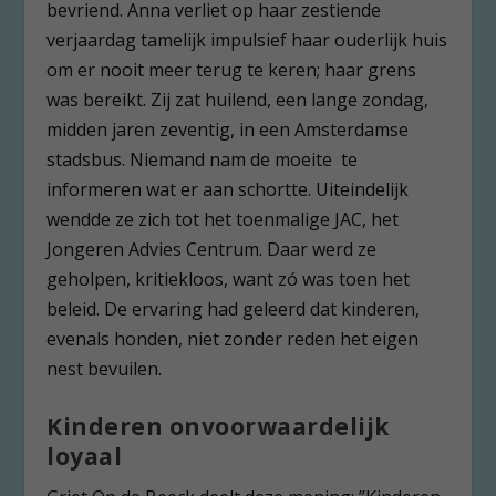
bevriend. Anna verliet op haar zestiende
verjaardag tamelijk impulsief haar ouderlijk huis
om er nooit meer terug te keren; haar grens
was bereikt. Zij zat huilend, een lange zondag,
midden jaren zeventig, in een Amsterdamse
stadsbus. Niemand nam de moeite te
informeren wat er aan schortte. Uiteindelijk
wendde ze zich tot het toenmalige JAC, het
Jongeren Advies Centrum. Daar werd ze
geholpen, kritiekloos, want zó was toen het
beleid. De ervaring had geleerd dat kinderen,
evenals honden, niet zonder reden het eigen
nest bevuilen.
Kinderen onvoorwaardelijk
loyaal