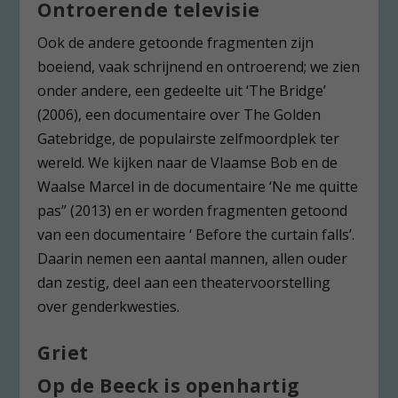
Ontroerende televisie
Ook de andere getoonde fragmenten zijn
boeiend, vaak schrijnend en ontroerend; we zien
onder andere, een gedeelte uit ‘The Bridge’
(2006), een documentaire over The Golden
Gatebridge, de populairste zelfmoordplek ter
wereld. We kijken naar de Vlaamse Bob en de
Waalse Marcel in de documentaire ‘Ne me quitte
pas” (2013) en er worden fragmenten getoond
van een documentaire ‘ Before the curtain falls’.
Daarin nemen een aantal mannen, allen ouder
dan zestig, deel aan een theatervoorstelling
over genderkwesties.
Griet
Op de Beeck is openhartig