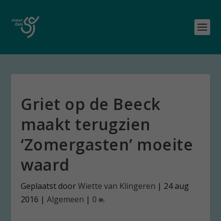
Griet op de Beeck
maakt terugzien
‘Zomergasten’ moeite
waard
Geplaatst door
Wiette van Klingeren
|
24 aug
2016
|
Algemeen
|
0