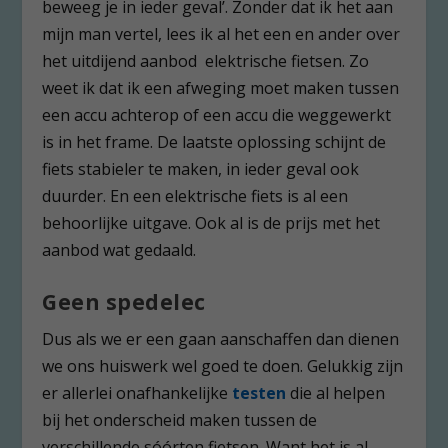
beweeg je in ieder geval’. Zonder dat ik het aan
mijn man vertel, lees ik al het een en ander over
het uitdijend aanbod elektrische fietsen. Zo
weet ik dat ik een afweging moet maken tussen
een accu achterop of een accu die weggewerkt
is in het frame. De laatste oplossing schijnt de
fiets stabieler te maken, in ieder geval ook
duurder. En een elektrische fiets is al een
behoorlijke uitgave. Ook al is de prijs met het
aanbod wat gedaald.
Geen spedelec
Dus als we er een gaan aanschaffen dan dienen
we ons huiswerk wel goed te doen. Gelukkig zijn
er allerlei onafhankelijke
testen
die al helpen
bij het onderscheid maken tussen de
verschillende sóórten fietsen. Want het is al