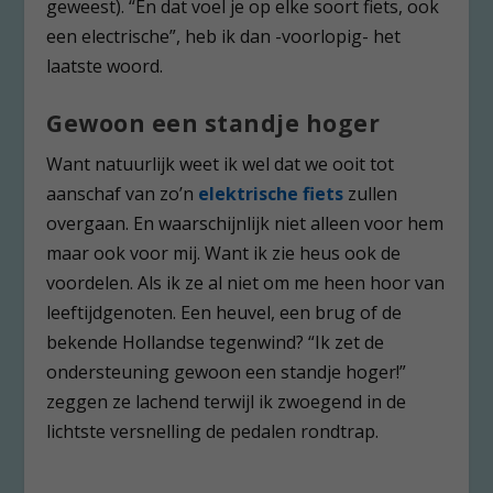
geweest). “En dat voel je op elke soort fiets, ook
een electrische”, heb ik dan -voorlopig- het
laatste woord.
Gewoon een standje hoger
Want natuurlijk weet ik wel dat we ooit tot
aanschaf van zo’n
elektrische fiets
zullen
overgaan. En waarschijnlijk niet alleen voor hem
maar ook voor mij. Want ik zie heus ook de
voordelen. Als ik ze al niet om me heen hoor van
leeftijdgenoten. Een heuvel, een brug of de
bekende Hollandse tegenwind? “Ik zet de
ondersteuning gewoon een standje hoger!”
zeggen ze lachend terwijl ik zwoegend in de
lichtste versnelling de pedalen rondtrap.