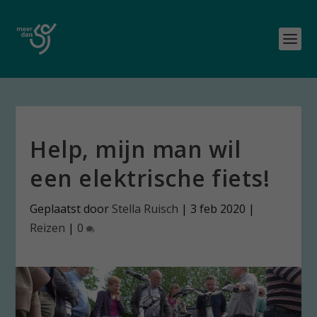
Help, mijn man wil
een elektrische fiets!
Geplaatst door
Stella Ruisch
|
3 feb 2020
|
Reizen
|
0