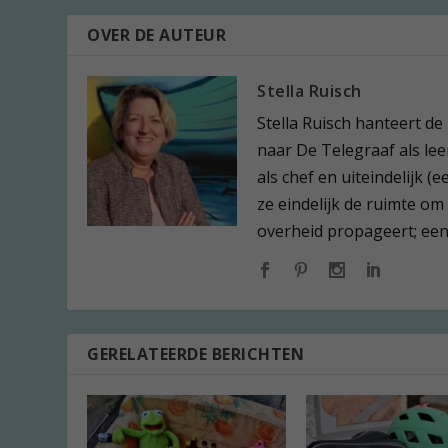
OVER DE AUTEUR
Stella Ruisch
Stella Ruisch hanteert de
naar De Telegraaf als leer
als chef en uiteindelijk 
ze eindelijk de ruimte om
overheid propageert; een l
GERELATEERDE BERICHTEN