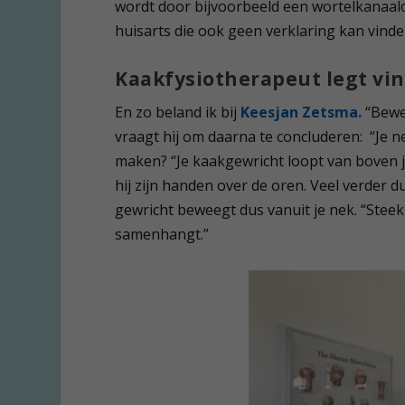
wordt door bijvoorbeeld een wortelkanaalon
huisarts die ook geen verklaring kan vinde
Kaakfysiotherapeut legt vin
En zo beland ik bij
Keesjan Zetsma.
“Bewee
vraagt hij om daarna te concluderen: “Je n
maken? “Je kaakgewricht loopt van boven je o
hij zijn handen over de oren. Veel verder d
gewricht beweegt dus vanuit je nek. “Steek
samenhangt.”