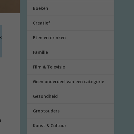
Boeken
Creatief
k
Eten en drinken
Familie
Film & Televisie
e
Geen onderdeel van een categorie
Gezondheid
Grootouders
e
Kunst & Cultuur