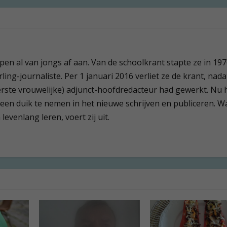
 pen al van jongs af aan. Van de schoolkrant stapte ze in 19
ling-journaliste. Per 1 januari 2016 verliet ze de krant, nada
(eerste vrouwelijke) adjunct-hoofdredacteur had gewerkt. Nu 
 een duik te nemen in het nieuwe schrijven en publiceren. W
evenlang leren, voert zij uit.