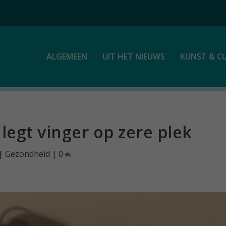
ALGEMEEN
UIT HET NIEUWS
KUNST & C
legt vinger op zere plek
|
Gezondheid
|
0