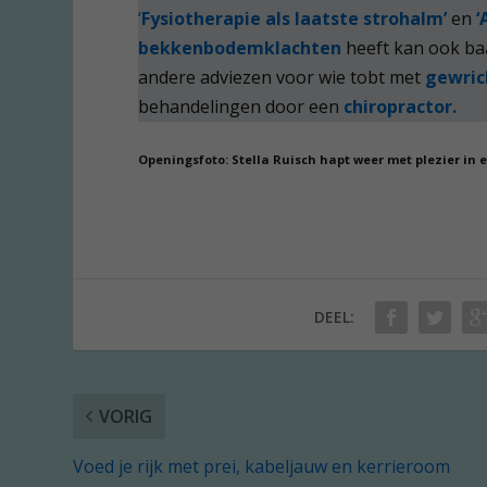
‘
Fysiotherapie als laatste strohalm’
en
‘
bekkenbodemklachten
heeft kan ook baa
andere adviezen voor wie tobt met
gewric
behandelingen door een
chiropractor.
Openingsfoto: Stella Ruisch hapt weer met plezier in e
DEEL:
VORIG
Voed je rijk met prei, kabeljauw en kerrieroom