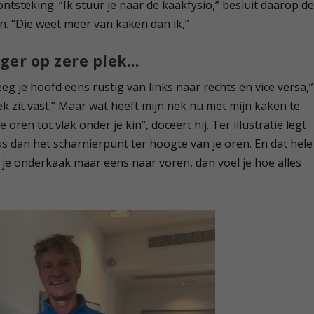
tsteking. “Ik stuur je naar de kaakfysio,” besluit daarop d
n. “Die weet meer van kaken dan ik,”
ger op zere plek…
g je hoofd eens rustig van links naar rechts en vice versa,”
ek zit vast.” Maar wat heeft mijn nek nu met mijn kaken te
ren tot vlak onder je kin”, doceert hij. Ter illustratie legt
us dan het scharnierpunt ter hoogte van je oren. En dat hele
 je onderkaak maar eens naar voren, dan voel je hoe alles