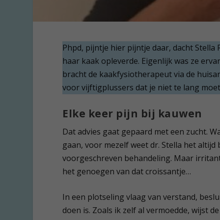
Phpd, pijntje hier pijntje daar, dacht Stell
haar kaak opleverde. Eigenlijk was ze ervan
bracht de kaakfysiotherapeut via de huis
voor vijftigplussers dat je niet te lang moe
Elke keer pijn bij kauwen
Dat advies gaat gepaard met een zucht. Wan
gaan, voor mezelf weet dr. Stella het altijd
voorgeschreven behandeling. Maar irritant 
het genoegen van dat croissantje…
In een plotseling vlaag van verstand, beslu
doen is. Zoals ik zelf al vermoedde, wijst de