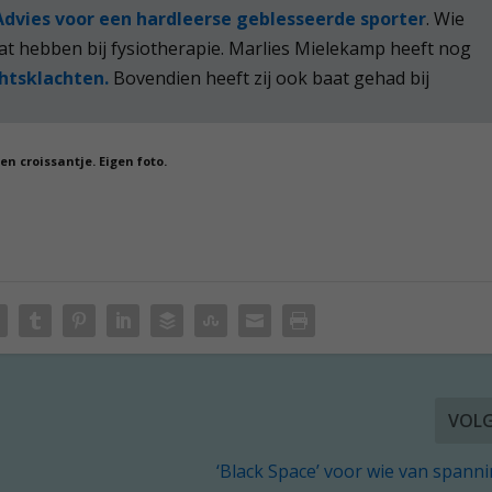
Advies voor een hardleerse geblesseerde sporter
. Wie
t hebben bij fysiotherapie. Marlies Mielekamp heeft nog
htsklachten.
Bovendien heeft zij ook baat gehad bij
en croissantje. Eigen foto.
VOL
‘Black Space’ voor wie van spann