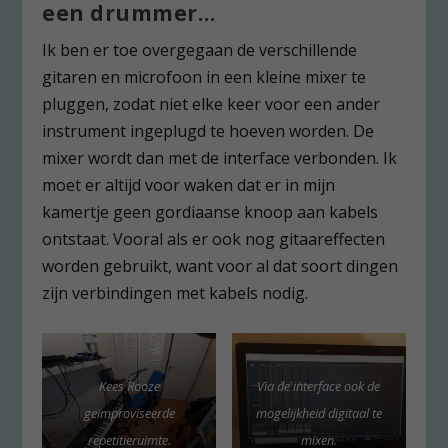
een drummer…
Ik ben er toe overgegaan de verschillende
gitaren en microfoon in een kleine mixer te
pluggen, zodat niet elke keer voor een ander
instrument ingeplugd te hoeven worden. De
mixer wordt dan met de interface verbonden. Ik
moet er altijd voor waken dat er in mijn
kamertje geen gordiaanse knoop aan kabels
ontstaat. Vooral als er ook nog gitaareffecten
worden gebruikt, want voor al dat soort dingen
zijn verbindingen met kabels nodig.
Kees Rooze
Via de interface ook de
geïmproviseerde
mogelijkheid digitaal te
repetitieruimte.
mixen.