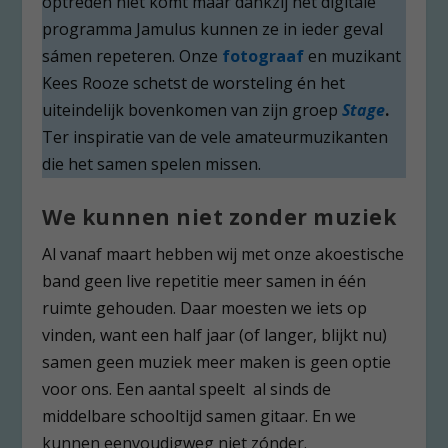
optreden niet komt maar dankzij het digitale
programma Jamulus kunnen ze in ieder geval
sámen repeteren. Onze
fotograaf
en muzikant
Kees Rooze schetst de worsteling én het
uiteindelijk bovenkomen van zijn groep
Stage
.
Ter inspiratie van de vele amateurmuzikanten
die het samen spelen missen.
We kunnen niet zonder muziek
Al vanaf maart hebben wij met onze akoestische
band geen live repetitie meer samen in één
ruimte gehouden. Daar moesten we iets op
vinden, want een half jaar (of langer, blijkt nu)
samen geen muziek meer maken is geen optie
voor ons. Een aantal speelt al sinds de
middelbare schooltijd samen gitaar. En we
kunnen eenvoudigweg niet zónder.