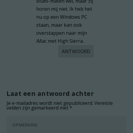
blues-maten wel, maar zij
horen mij niet. Ik heb het
nu op een Windows PC
staan, maar kan ook
overstappen naar mijn
iMac met High Sierra.
ANTWOORD
Laat een antwoord achter
Je e-mailadres wordt niet gepubliceerd.
Vereiste
velden zijn gemarkeerd met
*