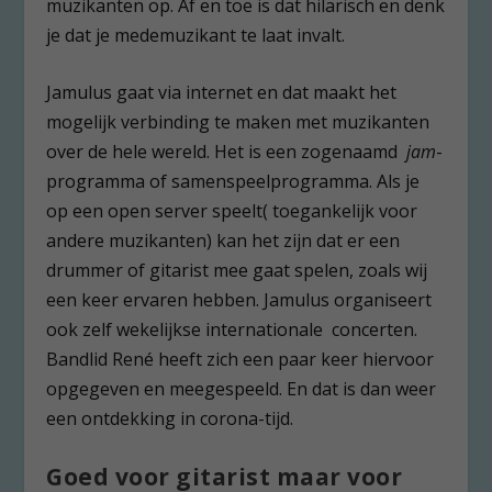
muzikanten op. Af en toe is dat hilarisch en denk
je dat je medemuzikant te laat invalt.
Jamulus gaat via internet en dat maakt het
mogelijk verbinding te maken met muzikanten
over de hele wereld. Het is een zogenaamd
jam
-
programma of samenspeelprogramma. Als je
op een open server speelt( toegankelijk voor
andere muzikanten) kan het zijn dat er een
drummer of gitarist mee gaat spelen, zoals wij
een keer ervaren hebben. Jamulus organiseert
ook zelf wekelijkse internationale concerten.
Bandlid René heeft zich een paar keer hiervoor
opgegeven en meegespeeld. En dat is dan weer
een ontdekking in corona-tijd.
Goed voor gitarist maar voor