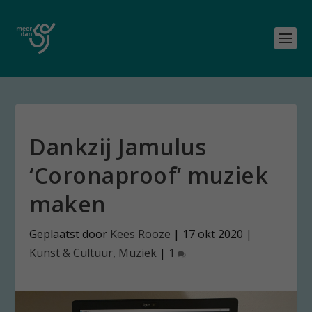
Dankzij Jamulus
‘Coronaproof’ muziek
maken
Geplaatst door
Kees Rooze
|
17 okt 2020
|
Kunst & Cultuur
,
Muziek
|
1