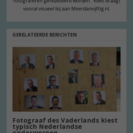
fotograferen gerealiseerd worden.” Kees draagt
vooral visueel bij aan Meerdanvijftig.nl.
GERELATEERDE BERICHTEN
Fotograaf des Vaderlands kiest
typisch Nederlandse
onderwerpen