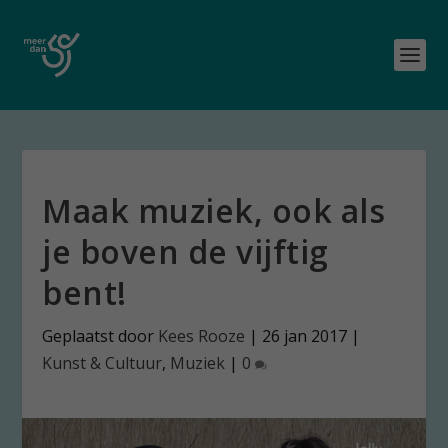
Maak muziek, ook als
je boven de vijftig
bent!
Geplaatst door
Kees Rooze
|
26 jan 2017
|
Kunst & Cultuur
,
Muziek
|
0