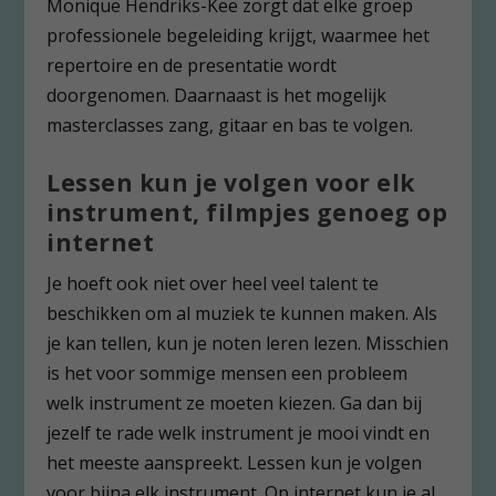
Monique Hendriks-Kee zorgt dat elke groep
professionele begeleiding krijgt, waarmee het
repertoire en de presentatie wordt
doorgenomen. Daarnaast is het mogelijk
masterclasses zang, gitaar en bas te volgen.
Lessen kun je volgen voor elk
instrument, filmpjes genoeg op
internet
Je hoeft ook niet over heel veel talent te
beschikken om al muziek te kunnen maken. Als
je kan tellen, kun je noten leren lezen. Misschien
is het voor sommige mensen een probleem
welk instrument ze moeten kiezen. Ga dan bij
jezelf te rade welk instrument je mooi vindt en
het meeste aanspreekt. Lessen kun je volgen
voor bijna elk instrument. Op internet kun je al