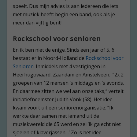
speelt. Dus mijn advies is aan iedereen die iets
met muziek heeft: begin een band, ook als je
meer dan vijftig bent!
Rockschool voor senioren
En ik ben niet de enige. Sinds een jaar of 5, 6
bestaat er in Noord-Holland de
Rockschool voor
Senioren
. Inmiddels met 4 vestigingen in
Heerhugowaard, Zaandam en Amstelveen. “2x 2
groepen van 12 mensen ’s middags en ’s avonds.
En daarmee zitten we wel aan onze taks,” vertelt
initiatiefneemster Judith Vonk (58). Het idee
kwam voort uit een seniorenorganisatie. “Ik
werkte daar samen met iemand uit de
muziekwereld die 65 werd en zei ‘ik ga echt niet
sjoelen of klaverjassen…’ Zo is het idee