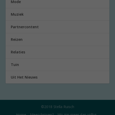
Mode
Muziek
Partnercontent
Reizen
Relaties
Tuin
Uit Het Nieuws
©2018 Stella Ruisch
Home
Meeschrijven?
Wij zijn meer dan vijftig