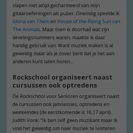
slapen niet altijd gecharmeerd van mijn
gitaaroefeningen als puber. Oneindig speelde ik
Gloria van Them
en
House of the Rising Sun van
The Animals
. Maar toen ik doorhad wat zijn
lievelingsnummers waren, maakte ik daar
handig gebruik van. Want muziek maken is al
geweldig maar als je zover bent dat je het aan
anderen kunt laten horen…
Rockschool organiseert naast
cursussen ook optredens
De Rockschool voor Senioren organiseert naast
de cursussen ook jamsessies, optredens en
weekeindes (de eerstkomende is 16,17 april).
Judith Vonk: “Ik ben zelf geen muzikant maar ik
vind het geweldig om naar muziek te luisteren.