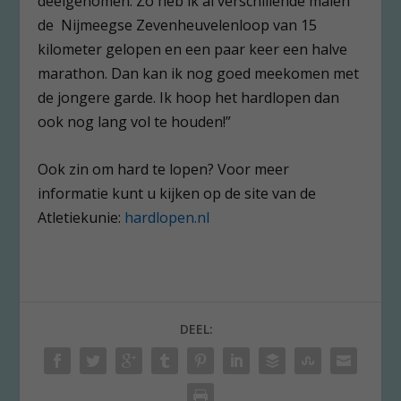
deelgenomen. Zo heb ik al verschillende malen
de Nijmeegse Zevenheuvelenloop van 15
kilometer gelopen en een paar keer een halve
marathon. Dan kan ik nog goed meekomen met
de jongere garde. Ik hoop het hardlopen dan
ook nog lang vol te houden!”
Ook zin om hard te lopen? Voor meer
informatie kunt u kijken op de site van de
Atletiekunie:
hardlopen.nl
DEEL: