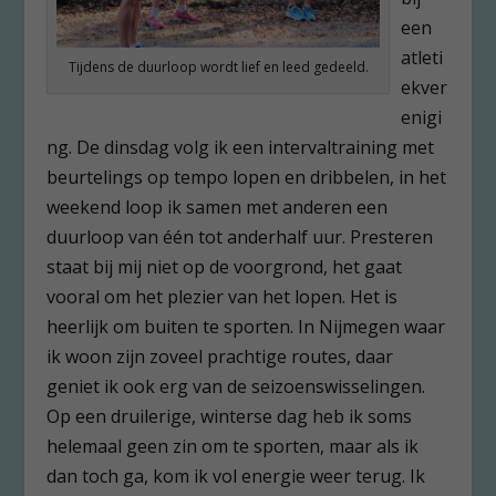
een
atleti
Tijdens de duurloop wordt lief en leed gedeeld.
ekver
enigi
ng. De dinsdag volg ik een intervaltraining met
beurtelings op tempo lopen en dribbelen, in het
weekend loop ik samen met anderen een
duurloop van één tot anderhalf uur. Presteren
staat bij mij niet op de voorgrond, het gaat
vooral om het plezier van het lopen. Het is
heerlijk om buiten te sporten. In Nijmegen waar
ik woon zijn zoveel prachtige routes, daar
geniet ik ook erg van de seizoenswisselingen.
Op een druilerige, winterse dag heb ik soms
helemaal geen zin om te sporten, maar als ik
dan toch ga, kom ik vol energie weer terug. Ik