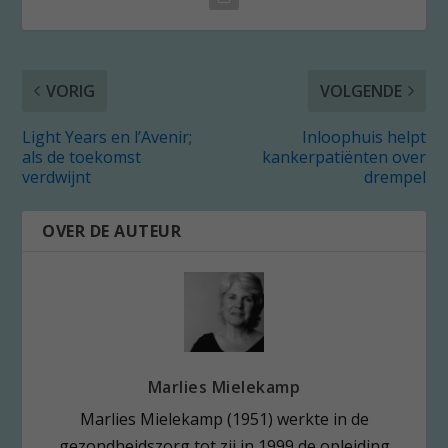
VORIG
VOLGENDE
Light Years en l’Avenir;
Inloophuis helpt
als de toekomst
kankerpatiënten over
verdwijnt
drempel
OVER DE AUTEUR
Marlies Mielekamp
Marlies Mielekamp (1951) werkte in de
gezondheidszorg tot zij in 1999 de opleiding