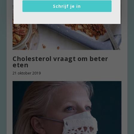
Schrijf je in
Cholesterol vraagt om beter
eten
21 oktober 2019