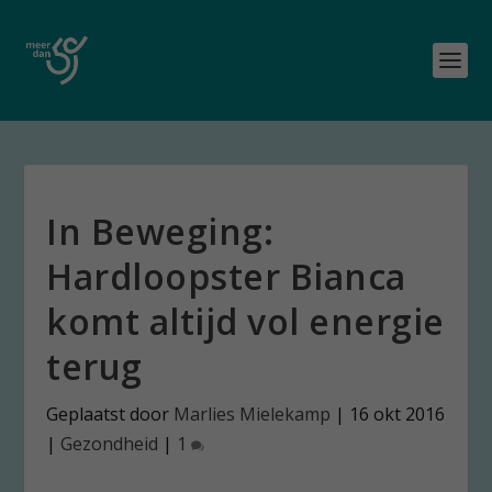
In Beweging:
Hardloopster Bianca
komt altijd vol energie
terug
Geplaatst door
Marlies Mielekamp
|
16 okt 2016
|
Gezondheid
|
1