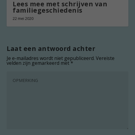
Lees mee met schrijven van
familiegeschiedenis
22 mei 2020
Laat een antwoord achter
Je e-mailadres wordt niet gepubliceerd.
Vereiste
velden zijn gemarkeerd met
*