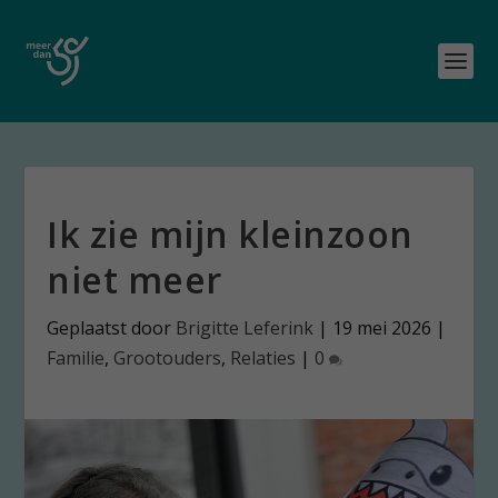
Ik zie mijn kleinzoon
niet meer
Geplaatst door
Brigitte Leferink
|
19 mei 2026
|
Familie
,
Grootouders
,
Relaties
|
0