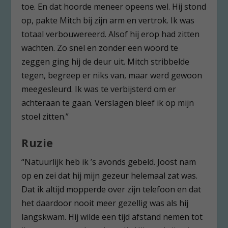
toe. En dat hoorde meneer opeens wel. Hij stond
op, pakte Mitch bij zijn arm en vertrok. Ik was
totaal verbouwereerd. Alsof hij erop had zitten
wachten. Zo snel en zonder een woord te
zeggen ging hij de deur uit. Mitch stribbelde
tegen, begreep er niks van, maar werd gewoon
meegesleurd. Ik was te verbijsterd om er
achteraan te gaan. Verslagen bleef ik op mijn
stoel zitten.”
Ruzie
“Natuurlijk heb ik ’s avonds gebeld. Joost nam
op en zei dat hij mijn gezeur helemaal zat was.
Dat ik altijd mopperde over zijn telefoon en dat
het daardoor nooit meer gezellig was als hij
langskwam. Hij wilde een tijd afstand nemen tot