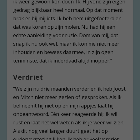
ik weer gewoon kon doen. Ik. Hij vond zijn eigen
gedrag blijkbaar heel normaal. Op dat moment
brak er bij mij iets. Ik heb hem uitgefoeterd en
dat was koren op zijn molen. Nu had hij een
echte aanleiding voor ruzie. Dom van mij, dat
snap ik nu ook wel, maar ik kon me niet meer
inhouden en bewees daarmee, in zijn ogen
tenminste, dat ik inderdaad altijd mopper.”
Verdriet
“We zijn nu drie maanden verder en ik heb Joost
en Mitch niet meer gezien of gesproken. Als ik
bel neemt hij niet op en mijn appjes laat hij
onbeantwoord. Eén keer reageerde hij: ik wil
rust en laat het wel weten als ik je weer wil zien.
Als dit nog veel langer duurt gaat het op
ouderverstoting lijken. Ik heb er veel verdriet