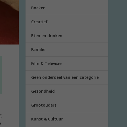
Boeken
Creatief
Eten en drinken
Familie
Film & Televisie
Geen onderdeel van een categorie
e
Gezondheid
Grootouders
g
Kunst & Cultuur
e