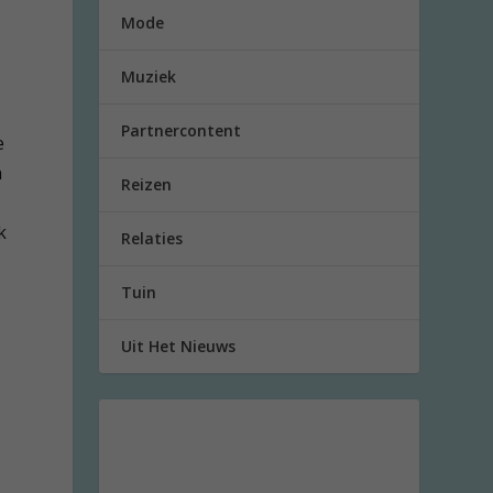
Mode
Muziek
Partnercontent
e
n
Reizen
k
Relaties
Tuin
Uit Het Nieuws