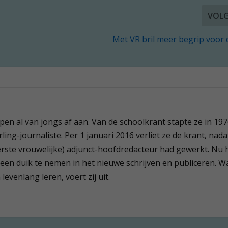
VOL
Met VR bril meer begrip voor
 pen al van jongs af aan. Van de schoolkrant stapte ze in 19
ling-journaliste. Per 1 januari 2016 verliet ze de krant, nada
(eerste vrouwelijke) adjunct-hoofdredacteur had gewerkt. Nu 
 een duik te nemen in het nieuwe schrijven en publiceren. W
evenlang leren, voert zij uit.