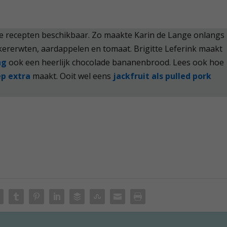
e recepten beschikbaar. Zo maakte Karin de Lange onlangs
ererwten, aardappelen en tomaat. Brigitte Leferink maakt
ag
ook een heerlijk chocolade bananenbrood. Lees ook hoe
p extra
maakt. Ooit wel eens
jackfruit als pulled pork