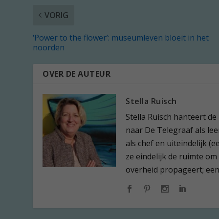
VORIG
‘Power to the flower’: museumleven bloeit in het
noorden
OVER DE AUTEUR
Stella Ruisch
Stella Ruisch hanteert de
naar De Telegraaf als leer
als chef en uiteindelijk 
ze eindelijk de ruimte om
overheid propageert; een l