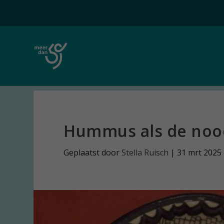
Hummus als de nood
Geplaatst door
Stella Ruisch
|
31 mrt 2025