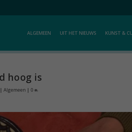
ALGEMEEN
UIT HET NIEUWS
KUNST & C
 hoog is
|
Algemeen
|
0