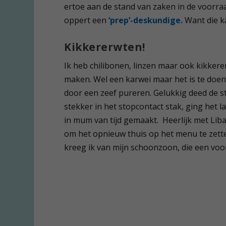
ertoe aan de stand van zaken in de voorra
oppert een
‘prep’-deskundige.
Want die k
Kikkererwten!
Ik heb chilibonen, linzen maar ook kikker
maken. Wel een karwei maar het is te doen
door een zeef pureren. Gelukkig deed de s
stekker in het stopcontact stak, ging het l
in mum van tijd gemaakt. Heerlijk met Lib
om het opnieuw thuis op het menu te zett
kreeg ik van mijn schoonzoon, die een voo