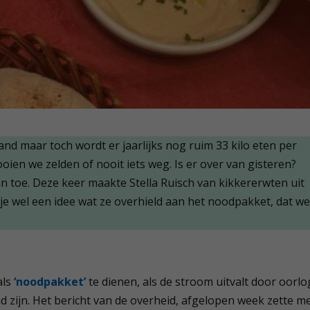
and maar toch wordt er jaarlijks nog ruim 33 kilo eten per
ien we zelden of nooit iets weg. Is er over van gisteren?
 toe. Deze keer maakte Stella Ruisch van kikkererwten uit
je wel een idee wat ze overhield aan het noodpakket, dat w
als
‘noodpakket’
te dienen, als de stroom uitvalt door oorlo
 zijn. Het bericht van de overheid, afgelopen week zette m