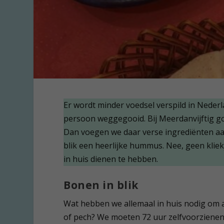
Er wordt minder voedsel verspild in Nederl
persoon weggegooid. Bij Meerdanvijftig goo
Dan voegen we daar verse ingrediënten aan
blik een heerlijke hummus. Nee, geen kliek
in huis dienen te hebben.
Bonen in blik
Wat hebben we allemaal in huis nodig om 
of pech? We moeten 72 uur zelfvoorzienend