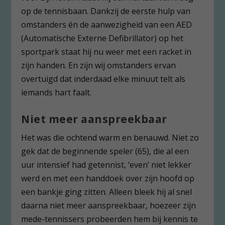
op de tennisbaan. Dankzij de eerste hulp van
omstanders én de aanwezigheid van een AED
(Automatische Externe Defibrillator) op het
sportpark staat hij nu weer met een racket in
zijn handen. En zijn wij omstanders ervan
overtuigd dat inderdaad elke minuut telt als
iemands hart faalt.
Niet meer aanspreekbaar
Het was die ochtend warm en benauwd. Niet zo
gek dat de beginnende speler (65), die al een
uur intensief had getennist, ‘even’ niet lekker
werd en met een handdoek over zijn hoofd op
een bankje ging zitten. Alleen bleek hij al snel
daarna niet meer aanspreekbaar, hoezeer zijn
mede-tennissers probeerden hem bij kennis te