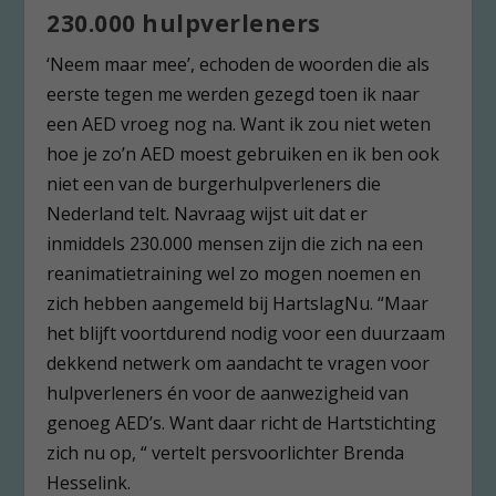
230.000 hulpverleners
‘Neem maar mee’, echoden de woorden die als
eerste tegen me werden gezegd toen ik naar
een AED vroeg nog na. Want ik zou niet weten
hoe je zo’n AED moest gebruiken en ik ben ook
niet een van de burgerhulpverleners die
Nederland telt. Navraag wijst uit dat er
inmiddels 230.000 mensen zijn die zich na een
reanimatietraining wel zo mogen noemen en
zich hebben aangemeld bij HartslagNu. “Maar
het blijft voortdurend nodig voor een duurzaam
dekkend netwerk om aandacht te vragen voor
hulpverleners én voor de aanwezigheid van
genoeg AED’s. Want daar richt de Hartstichting
zich nu op, “ vertelt persvoorlichter Brenda
Hesselink.