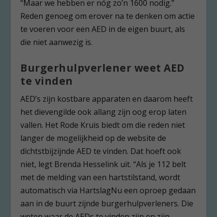
“Maar we hebben er nóg zo’n 1600 nodig.”
Reden genoeg om erover na te denken om actie
te voeren voor een AED in de eigen buurt, als
die niet aanwezig is.
Burgerhulpverlener weet AED
te vinden
AED’s zijn kostbare apparaten en daarom heeft
het dievengilde ook allang zijn oog erop laten
vallen. Het Rode Kruis biedt om die reden niet
langer de mogelijkheid op de website de
dichtstbijzijnde AED te vinden. Dat hoeft ook
niet, legt Brenda Hesselink uit. “Als je 112 belt
met de melding van een hartstilstand, wordt
automatisch via HartslagNu een oproep gedaan
aan in de buurt zijnde burgerhulpverleners. Die
weten waar de AEDs te vinden zijn en zijn