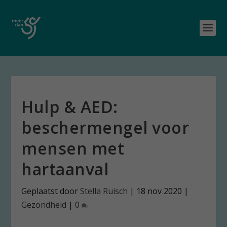
Hulp & AED:
beschermengel voor
mensen met
hartaanval
Geplaatst door
Stella Ruisch
|
18 nov 2020
|
Gezondheid
|
0