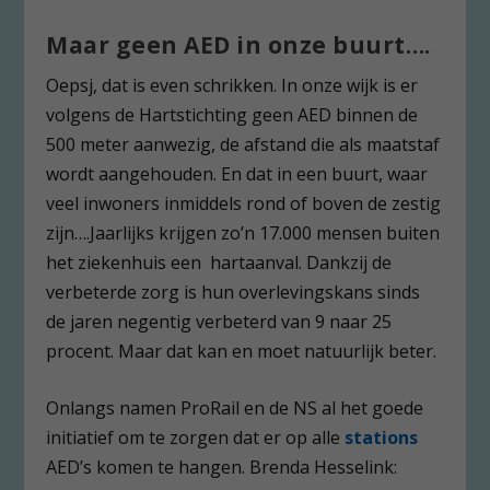
Maar geen AED in onze buurt….
Oepsj, dat is even schrikken. In onze wijk is er
volgens de Hartstichting geen AED binnen de
500 meter aanwezig, de afstand die als maatstaf
wordt aangehouden. En dat in een buurt, waar
veel inwoners inmiddels rond of boven de zestig
zijn….Jaarlijks krijgen zo’n 17.000 mensen buiten
het ziekenhuis een hartaanval. Dankzij de
verbeterde zorg is hun overlevingskans sinds
de jaren negentig verbeterd van 9 naar 25
procent. Maar dat kan en moet natuurlijk beter.
Onlangs namen ProRail en de NS al het goede
initiatief om te zorgen dat er op alle
stations
AED’s komen te hangen. Brenda Hesselink: