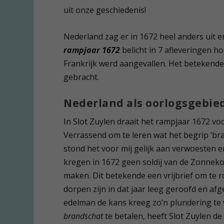
uit onze geschiedenis!
Nederland zag er in 1672 heel anders uit 
rampjaar 1672
belicht in 7 afleveringen 
Frankrijk werd aangevallen. Het betekende
gebracht.
Nederland als oorlogsgebie
In Slot Zuylen draait het rampjaar 1672 voo
Verrassend om te leren wat het begrip ‘bra
stond het voor mij gelijk aan verwoesten 
kregen in 1672 geen soldij van de Zonneko
maken. Dit betekende een vrijbrief om te 
dorpen zijn in dat jaar leeg geroofd en a
edelman de kans kreeg zo’n plundering te 
brandschat
te betalen, heeft Slot Zuylen de 