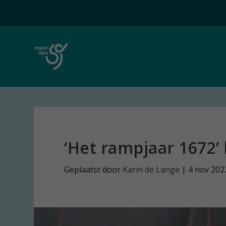
‘Het rampjaar 1672’ 
Geplaatst door
Karin de Lange
|
4 nov 202