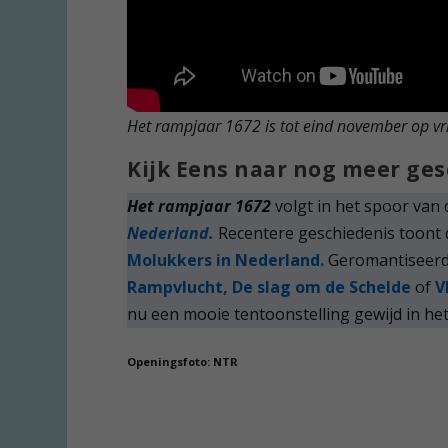
Het rampjaar 1672 is tot eind november op vr
Kijk Eens naar nog meer ge
Het rampjaar 1672
volgt in het spoor van 
Nederland.
Recentere geschiedenis toont 
Molukkers in Nederland.
Geromantiseerde
Rampvlucht,
De slag om de Schelde
of
V
nu een mooie tentoonstelling gewijd in het
Openingsfoto: NTR