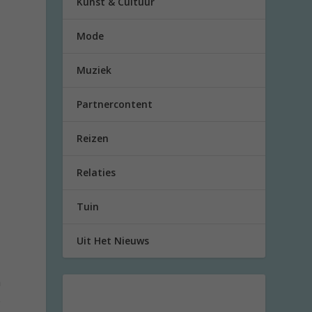
Kunst & Cultuur
Mode
Muziek
Partnercontent
Reizen
Relaties
Tuin
Uit Het Nieuws
n
p