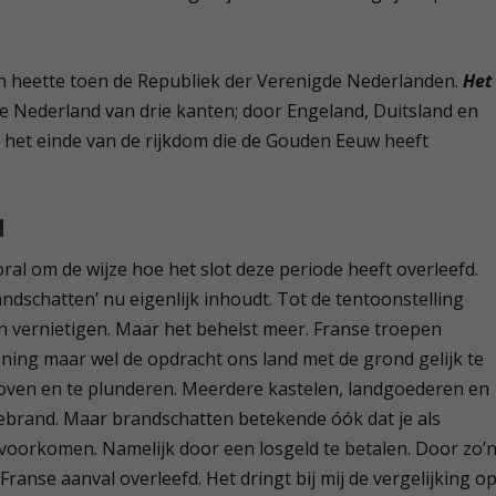
en heette toen de Republiek der Verenigde Nederlanden.
Het
hoe Nederland van drie kanten; door Engeland, Duitsland en
 het einde van de rijkdom die de Gouden Eeuw heeft
d
ral om de wijze hoe het slot deze periode heeft overleefd.
ndschatten’ nu eigenlijk inhoudt. Tot de tentoonstelling
en vernietigen. Maar het behelst meer. Franse troepen
ning maar wel de opdracht ons land met de grond gelijk te
roven en te plunderen. Meerdere kastelen, landgoederen en
fgebrand. Maar brandschatten betekende óók dat je als
voorkomen. Namelijk door een losgeld te betalen. Door zo’
Franse aanval overleefd. Het dringt bij mij de vergelijking o