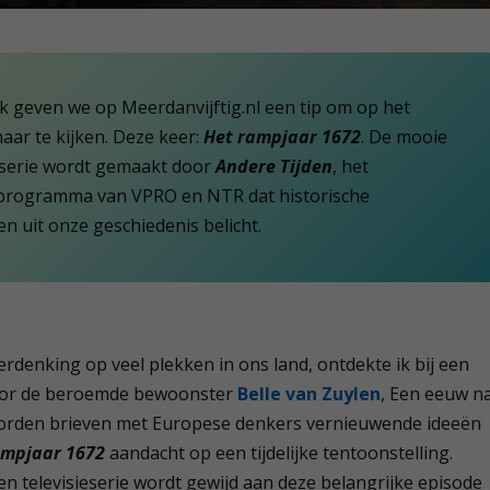
k geven we op Meerdanvijftig.nl een tip om op het
aar te kijken. Deze keer:
Het rampjaar 1672
. De mooie
 serie wordt gemaakt door
Andere Tijden
, het
eprogramma van VPRO en NTR dat historische
 uit onze geschiedenis belicht.
rdenking op veel plekken in ons land, ontdekte ik bij een
voor de beroemde bewoonster
Belle van Zuylen
, Een eeuw n
worden brieven met Europese denkers vernieuwende ideeën
ampjaar 1672
aandacht op een tijdelijke tentoonstelling.
n televisieserie wordt gewijd aan deze belangrijke episode