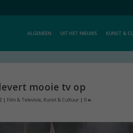
ALGEMEEN
UIT HET NIEUWS
KUNST & C
levert mooie tv op
2
|
Film & Televisie
,
Kunst & Cultuur
|
0