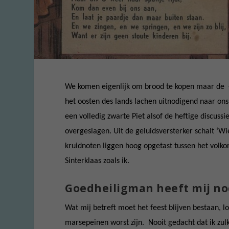
We komen eigenlijk om brood te kopen maar de -e
het oosten des lands lachen uitnodigend naar ons
een volledig zwarte Piet alsof de heftige discussi
overgeslagen. Uit de geluidsversterker schalt ‘Wie
kruidnoten liggen hoog opgetast tussen het volkor
Sinterklaas zoals ik.
Goedheiligman heeft mij no
Wat mij betreft moet het feest blijven bestaan, l
marsepeinen worst zijn. Nooit gedacht dat ik zul