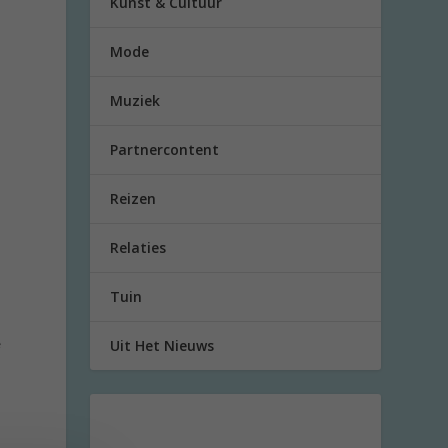
Kunst & Cultuur
Mode
Muziek
Partnercontent
Reizen
Relaties
Tuin
Uit Het Nieuws
e