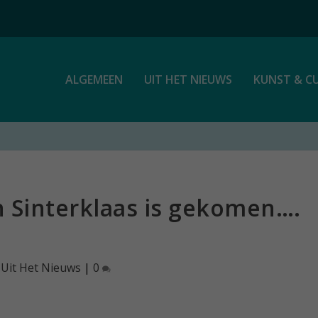
ALGEMEEN
UIT HET NIEUWS
KUNST & C
n Sinterklaas is gekomen….
|
Uit Het Nieuws
|
0