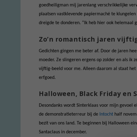
goedheiligman mij jarenlang verschrikkelijke ve
plaatsen vastklevende papiermaché te klungelen a
dreigde te donderen. “Ik heb hier ook helemaal g
Zo’n romantisch jaren vijfti
Gedichten gingen me beter af. Door de jaren hee
moeder. Ze slingeren ergens op zolder en als ik 
vijftig-beeld voor me. Alleen daarom al staat het 
erfgoed.
Halloween, Black Friday en 
Desondanks wordt Sinterklaas voor mijn gevoel elk
de demonstratieterreur bij de
Intocht
half novem
bezit van ons land. Te beginnen bij Halloween ei
Santaclaus in december.