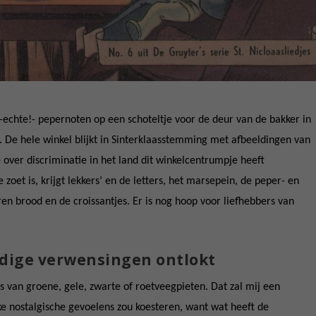
chte!- pepernoten op een schoteltje voor de deur van de bakker in
. De hele winkel blijkt in Sinterklaasstemming met afbeeldingen van
e over discriminatie in het land dit winkelcentrumpje heeft
 zoet is, krijgt lekkers’ en de letters, het marsepein, de peper- en
en brood en de croissantjes. Er is nog hoop voor liefhebbers van
dige verwensingen ontlokt
os van groene, gele, zwarte of roetveegpieten. Dat zal mij een
ke nostalgische gevoelens zou koesteren, want wat heeft de