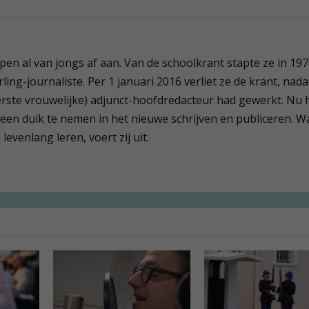
 pen al van jongs af aan. Van de schoolkrant stapte ze in 19
ling-journaliste. Per 1 januari 2016 verliet ze de krant, nada
(eerste vrouwelijke) adjunct-hoofdredacteur had gewerkt. Nu 
 een duik te nemen in het nieuwe schrijven en publiceren. W
evenlang leren, voert zij uit.