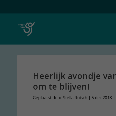
Heerlijk avondje va
om te blijven!
Geplaatst door
Stella Ruisch
|
5 dec 2018