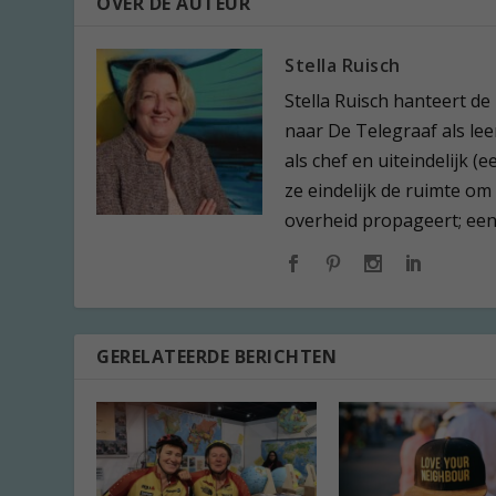
OVER DE AUTEUR
Stella Ruisch
Stella Ruisch hanteert de
naar De Telegraaf als leer
als chef en uiteindelijk 
ze eindelijk de ruimte om
overheid propageert; een l
GERELATEERDE BERICHTEN