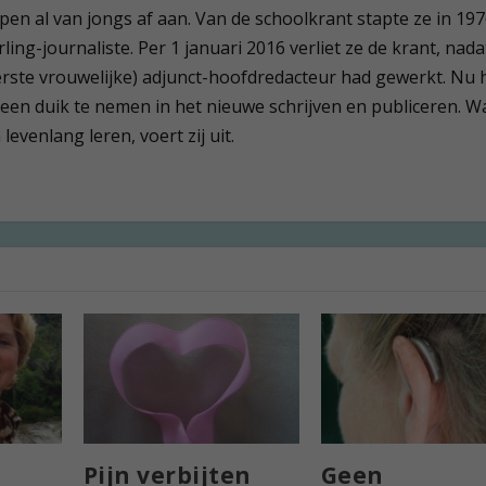
 pen al van jongs af aan. Van de schoolkrant stapte ze in 19
ling-journaliste. Per 1 januari 2016 verliet ze de krant, nada
(eerste vrouwelijke) adjunct-hoofdredacteur had gewerkt. Nu 
 een duik te nemen in het nieuwe schrijven en publiceren. W
evenlang leren, voert zij uit.
Pijn verbijten
Geen