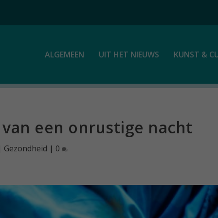
ALGEMEEN
UIT HET NIEUWS
KUNST & C
 van een onrustige nacht
|
Gezondheid
|
0