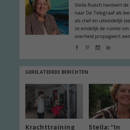
Stella Ruisch hanteert de
naar De Telegraaf als leer
als chef en uiteindelijk 
ze eindelijk de ruimte om
overheid propageert; een l
GERELATEERDE BERICHTEN
Krachttraining
Stella: “In