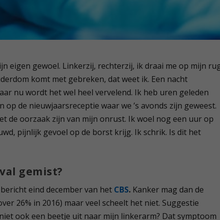
n eigen gewoel. Linkerzij, rechterzij, ik draai me op mijn rug
uderdom komt met gebreken, dat weet ik. Een nacht
ar nu wordt het wel heel vervelend. Ik heb uren geleden
n op de nieuwjaarsreceptie waar we ’s avonds zijn geweest.
et de oorzaak zijn van mijn onrust. Ik woel nog een uur op
, pijnlijk gevoel op de borst krijg. Ik schrik. Is dit het
val gemist?
t bericht eind december van het
CBS
.
Kanker mag dan de
ver 26% in 2016) maar veel scheelt het niet. Suggestie
 niet ook een beetje uit naar mijn linkerarm? Dat symptoom