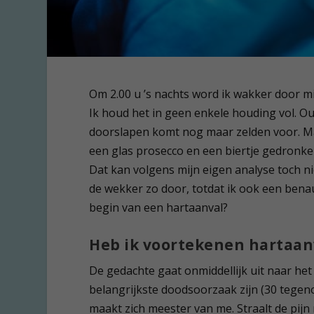
Om 2.00 u ’s nachts word ik wakker door mij
Ik houd het in geen enkele houding vol. O
doorslapen komt nog maar zelden voor. Ma
een glas prosecco en een biertje gedronke
Dat kan volgens mijn eigen analyse toch ni
de wekker zo door, totdat ik ook een benauwd
begin van een hartaanval?
Heb ik voortekenen hartaan
De gedachte gaat onmiddellijk uit naar he
belangrijkste doodsoorzaak zijn (30 tegeno
maakt zich meester van me. Straalt de pijn