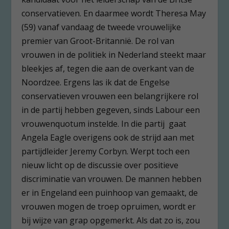
conservatieven. En daarmee wordt Theresa May
(59) vanaf vandaag de tweede vrouwelijke
premier van Groot-Britannië. De rol van
vrouwen in de politiek in Nederland steekt maar
bleekjes af, tegen die aan de overkant van de
Noordzee. Ergens las ik dat de Engelse
conservatieven vrouwen een belangrijkere rol
in de partij hebben gegeven, sinds Labour een
vrouwenquotum instelde. In die partij gaat
Angela Eagle overigens ook de strijd aan met
partijdleider Jeremy Corbyn. Werpt toch een
nieuw licht op de discussie over positieve
discriminatie van vrouwen. De mannen hebben
er in Engeland een puinhoop van gemaakt, de
vrouwen mogen de troep opruimen, wordt er
bij wijze van grap opgemerkt. Als dat zo is, zou