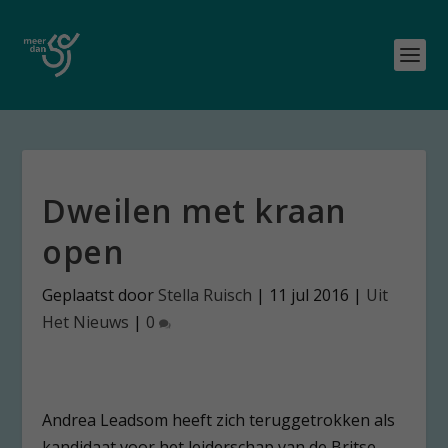
Dweilen met kraan
open
Geplaatst door
Stella Ruisch
|
11 jul 2016
|
Uit
Het Nieuws
|
0
Andrea Leadsom heeft zich teruggetrokken als
kandidaat voor het leiderschap van de Britse