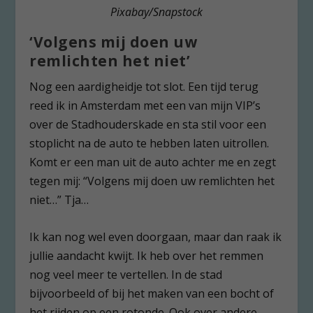
Pixabay/Snapstock
‘Volgens mij doen uw
remlichten het niet’
Nog een aardigheidje tot slot. Een tijd terug
reed ik in Amsterdam met een van mijn VIP’s
over de Stadhouderskade en sta stil voor een
stoplicht na de auto te hebben laten uitrollen.
Komt er een man uit de auto achter me en zegt
tegen mij: “Volgens mij doen uw remlichten het
niet…” Tja…
Ik kan nog wel even doorgaan, maar dan raak ik
jullie aandacht kwijt. Ik heb over het remmen
nog veel meer te vertellen. In de stad
bijvoorbeeld of bij het maken van een bocht of
het rijden op een rotonde. Ook over andere