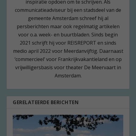
inspiratie opdoen om te schrijven. Als
communicatieadviseur bij een stadsdeel van de
gemeente Amsterdam schreef hij al
persberichten maar ook regelmatig artikelen
voor o.a. week- en buurtbladen. Sinds begin
2021 schrijft hij voor REISREPORT en sinds
medio april 2022 voor Meerdanvijftig. Daarnaast
‘commercieel’ voor Frankrijkvakantieland en op
vrijwilligersbasis voor theater De Meervaart in
Amsterdam.
GERELATEERDE BERICHTEN