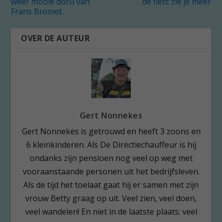
wéér mooie docu van
de fiets zie je meer
Frans Bromet
OVER DE AUTEUR
Gert Nonnekes
Gert Nonnekes is getrouwd en heeft 3 zoons en
6 kleinkinderen. Als De Directiechauffeur is hij
ondanks zijn pensioen nog veel op weg met
vooraanstaande personen uit het bedrijfsleven.
Als de tijd het toelaat gaat hij er samen met zijn
vrouw Betty graag op uit. Veel zien, veel doen,
veel wandelen! En niet in de laatste plaats: veel