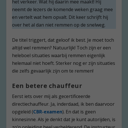
het verkeer. Wat hij daarin mee maakt! Hij
neemt de lezers de komende weken graag mee
en vertelt wat hem opvalt. Dit keer schrijft hij
over het al dan niet remmen op de snelweg.
De titel triggert, dat geloof ik best. Je moet toch
altijd wel remmen? Natuurlijk! Toch zijn er een
heleboel situaties waarbij remmen eigenlijk
helemaal niet hoeft. Sterker nog er zijn situaties
die zelfs gevaarlijk zijn om te remmen!
Een betere chauffeur
Eerst iets over mij als gecertificeerde
directiechauffeur. Ja, inderdaad, ik ben daarvoor
opgeleid (
CBR-examen
). En dat is geen
kinnesinne. Als je denkt dat je kunt autorijden, is
zo’n opleiding heel verhelderend. De instructeur