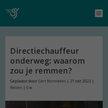
Directiechauffeur
onderweg: waarom
zou je remmen?
Geplaatst door
Gert Nonnekes
|
21 okt 2022
|
Reizen
|
0