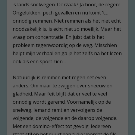
’s lands snelwegen. Oorzaak? Ja hoor, de regen!
Ongelukken, pech gevallen en nu komt ‘t…
onnodig remmen. Niet remmen als het niet echt
noodzakelijk is, is echt niet zo moeilijk. Maar het
vraag om concentratie. En juist dat is het
probleem tegenwoordig op de weg. Misschien
helpt mijn verhaal en ga je het zelfs na het lezen
ook als een sport zien…
Natuurlijk is remmen met regen net even
anders. Om maar te zwijgen over sneeuw en
gladheid. Maar feit blijft dat er veel te veel
onnodig wordt geremd. Voornamelijk op de
snelweg. Iemand remt en vervolgens de
volgende, de volgende en de daarop volgende.
Met een domino-effect tot gevolg. Iedereen
staat stil en het duurt een tijdje voordat de file