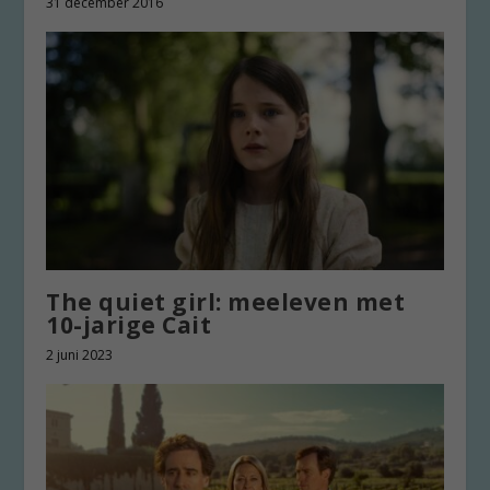
31 december 2016
The quiet girl: meeleven met
10-jarige Cait
2 juni 2023