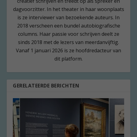
creatief schrijven en treedt op als spreker en
dagvoorzitter. In het theater in haar woonplaats
is ze interviewer van bezoekende auteurs. In
2018 verscheen een bundel autobiografische
columns. Haar passie voor schrijven deelt ze
sinds 2018 met de lezers van meerdanvijftig.
Vanaf 1 januari 2026 is ze hoofdredacteur van
dit platform.
GERELATEERDE BERICHTEN