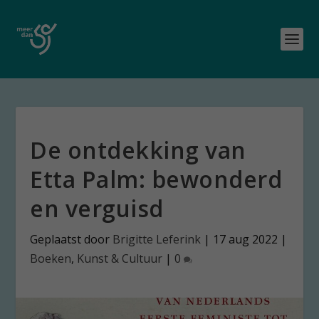
De ontdekking van
Etta Palm: bewonderd
en verguisd
Geplaatst door
Brigitte Leferink
|
17 aug 2022
|
Boeken
,
Kunst & Cultuur
|
0