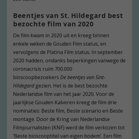
Beentjes van St. Hildegard best
bezochte film van 2020
De film kwam in 2020 uit en kreeg binnen
enkele weken de Gouden Film status, en
vervolgens de Platina Film status. In september
2020 hadden, ondanks beperkingen vanwege de
coronacrisis ruim 700.000
bioscoopbezoekers
De beentjes van Sint-
Hildegard
gezien. Het is de best bezochte
Nederlandse film van het jaar 2020. Voor de
jaarlijkse Gouden Kalveren kreeg de film drie
nominaties: Beste film, Beste scenario en Beste
montage. Door de Kring van Nederlandse
Filmjournalisten (KNF) werd de film verkozen tot
‘Beste bioscooptitel van eigen bodem’. Een film