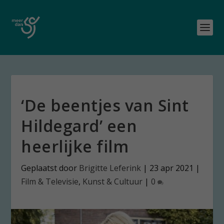
‘De beentjes van Sint
Hildegard’ een
heerlijke film
Geplaatst door
Brigitte Leferink
|
23 apr 2021
|
Film & Televisie
,
Kunst & Cultuur
|
0