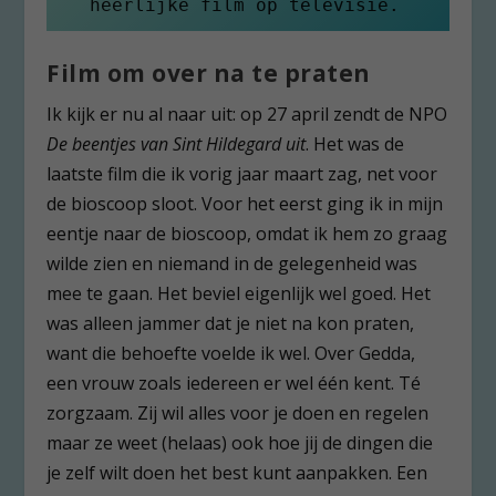
heerlijke film op televisie.
Film om over na te praten
Ik kijk er nu al naar uit: op 27 april zendt de NPO
De beentjes van Sint Hildegard uit
. Het was de
laatste film die ik vorig jaar maart zag, net voor
de bioscoop sloot. Voor het eerst ging ik in mijn
eentje naar de bioscoop, omdat ik hem zo graag
wilde zien en niemand in de gelegenheid was
mee te gaan. Het beviel eigenlijk wel goed. Het
was alleen jammer dat je niet na kon praten,
want die behoefte voelde ik wel. Over Gedda,
een vrouw zoals iedereen er wel één kent. Té
zorgzaam. Zij wil alles voor je doen en regelen
maar ze weet (helaas) ook hoe jij de dingen die
je zelf wilt doen het best kunt aanpakken. Een