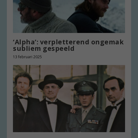
‘Alpha’: verpletterend ongemak
subliem gespeeld
13 februari 2025