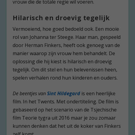
vrouw die de totale regie wil voeren.
Hilarisch en droevig tegelijk
Vermoeiend, hoe goed bedoeld ook. Een mooie
rol van Johanna ter Steege. Haar man, gespeeld
door Herman Finkers, heeft ook genoeg van de
manier waarop zijn vrouw hem behandelt. De
oplossing die hij kiest is hilarisch en droevig
tegelijk. Om dit stel en hun belevenissen heen,
spelen verhalen rond hun kinderen en ouders.
De beentjes van
Sint Hildegard
is een heerlijke
film. In het Twents. Met ondertiteling. De film is
gebaseerd op het scenario van de Tsjechische
film Teorie tygra uit 2016 maar je zou zomaar
kunnen denken dat het uit de koker van Finkers
zelf komt.