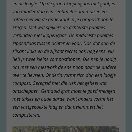
en de lengte. Op de grond kippengaas met gaatjes
van minder dan een centimeter om muizen en
ratten niet via de onderkant in je composthoop te
krijgen. Met wat spijkers de achterste paaltjes
verbinden met kippengaas. De middelste paaltjes
kippengaas tussen achter en voor. Doe dat aan de
zijkant links en de zijkant rechts ook nog eens. Nu
heb je twee kleine composthopen. Die heb je nodig
om met een mestvork de ene hoop naar de andere
over te hevelen. Onderin vormt zich dan een laagje
compost. Geregeld met die riek het geheel wat
omscheppen. Gemaaid gras moet je goed mengen
met takjes en oude aarde, want anders vormt het
een vastgekoekte laag en dat belemmert het
composteren.