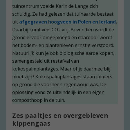
tuincentrum voelde Karin de Lange zich
schuldig. Ze had gelezen dat tuinaarde bestaat
uit
a
fgegraven hoogveen in Polen en Ierland
.
Daarbij komt veel CO2 vrij. Bovendien wordt de
grond ervoor omgeploegd en daardoor wordt
het bodem- en plantenleven ernstig verstoord.
Natuurlijk kun je ook biologische aarde kopen,
samengesteld uit restafval van
kokospalmplantages. Maar of je daarmee blij
moet zijn? Kokospalmplantages staan immers
op grond die voorheen regenwoud was. De
oplossing vond ze uiteindelijk in een eigen
composthoop in de tuin.
Zes paaltjes en overgebleven
kippengaas