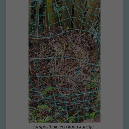
compostbak: een koud kunstje
…