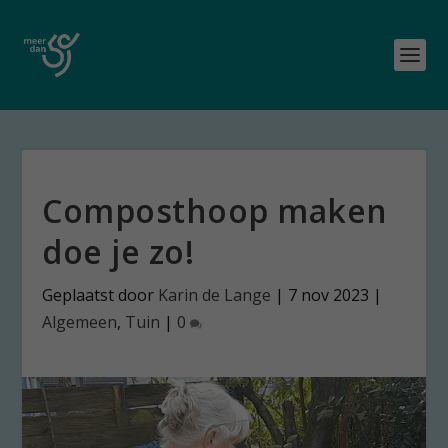
Composthoop maken
doe je zo!
Geplaatst door
Karin de Lange
|
7 nov 2023
|
Algemeen
,
Tuin
|
0