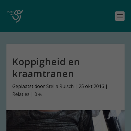
Koppigheid en
kraamtranen
Geplaatst door
Stella Ruisch
|
25 okt 2016
|
Relaties
|
0