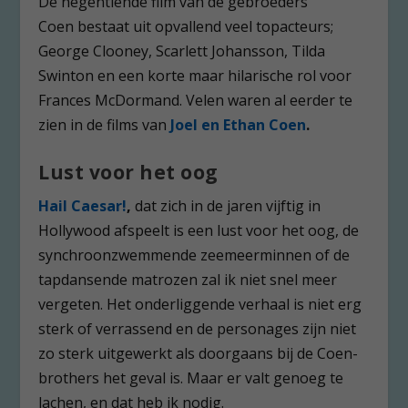
De negentiende film van de gebroeders
Coen bestaat uit opvallend veel topacteurs;
George Clooney, Scarlett Johansson, Tilda
Swinton en een korte maar hilarische rol voor
Frances McDormand. Velen waren al eerder te
zien in de films van
Joel en Ethan Coen
.
Lust voor het oog
Hail Caesar!
,
dat zich in de jaren vijftig in
Hollywood afspeelt is een lust voor het oog, de
synchroonzwemmende zeemeerminnen of de
tapdansende matrozen zal ik niet snel meer
vergeten. Het onderliggende verhaal is niet erg
sterk of verrassend en de personages zijn niet
zo sterk uitgewerkt als doorgaans bij de Coen-
brothers het geval is. Maar er valt genoeg te
lachen, en dat heb ik nodig.