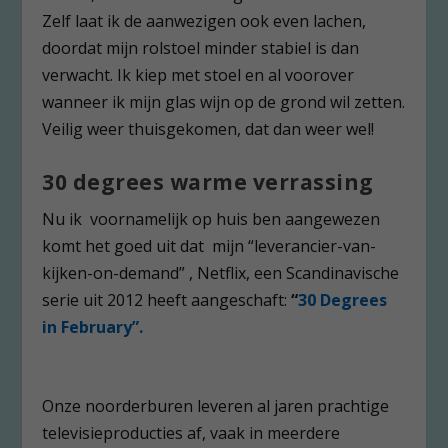
Zelf laat ik de aanwezigen ook even lachen,
doordat mijn rolstoel minder stabiel is dan
verwacht. Ik kiep met stoel en al voorover
wanneer ik mijn glas wijn op de grond wil zetten.
Veilig weer thuisgekomen, dat dan weer wel!
30 degrees warme verrassing
Nu ik voornamelijk op huis ben aangewezen
komt het goed uit dat mijn “leverancier-van-
kijken-on-demand” , Netflix, een Scandinavische
serie uit 2012 heeft aangeschaft:
“
30 Degrees
in February”.
Onze noorderburen leveren al jaren prachtige
televisieproducties af, vaak in meerdere