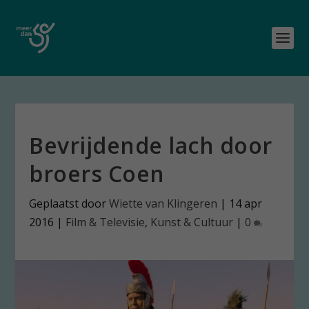
Bevrijdende lach door
broers Coen
Geplaatst door
Wiette van Klingeren
|
14 apr
2016
|
Film & Televisie
,
Kunst & Cultuur
|
0