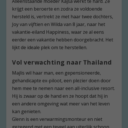
Alleenstaande moeder Kajsa werkt te hard. Ze
krijgt een beroerte en zodra ze voldoende
hersteld is, vertrekt ze met haar twee dochters,
Joy van vijftien en Wilda van 8 jaar, naar het
vakantie-eiland Happiness, waar ze al eens
eerder een vakantie hebben doorgebracht. Het
lijkt de ideale plek om te herstellen.
Vol verwachting naar Thailand
Majlis wil haar man, een gepensioneerde,
gehandicapte ex-piloot, een plezier doen door
hem mee te nemen naar een all-inclusive resort.
Hij is zwaar op de hand en ze hoopt dat hij in
een andere omgeving wat meer van het leven
kan genieten.
Glenn is een verwarmingsmonteur en niet
gezegend met een teveel aan uiterlijk schoon.