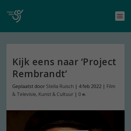
Kijk eens naar ‘Project
Rembrandt’
Geplaatst door
Stella Ruisch
|
4 feb 2022
|
Film
& Televisie
,
Kunst & Cultuur
|
0