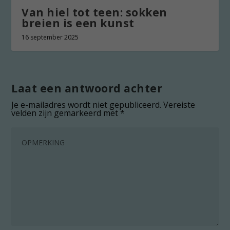
Van hiel tot teen: sokken
breien is een kunst
16 september 2025
Laat een antwoord achter
Je e-mailadres wordt niet gepubliceerd.
Vereiste
velden zijn gemarkeerd met
*