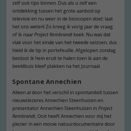
zelf ook tips binnen. Dus als u zelf een
ontdekking tussen het grote aanbod op
televisie en nu weer in de bioscopen doet: laat
het ons weten! Zo kreeg ik vorig jaar de vraag
of ik naa
r Project Rembrandt
keek. Nu was dat
vlak voor het einde van het tweede seizoen, dus
hield ik de tip in portefeuille. Afgelopen zondag
besloot ik hem eruit te halen toen ik aan de
beeldbuis bleef plakken na het Journaal.
Spontane Annechien
Alleen al door het verschil in spontaniteit tussen
nieuwslezeres Annechien Steenhuizen en
presentator Annechien Steenhuizen in
Project
Rembrand
t. Ooit heeft Annechien voor mij het
plezier in een mooie natuurdocumentaire door