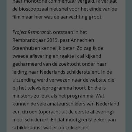
haar monotone commentaar vergald. Ik verlaat
de bioscoopzaal niet snel voor het einde van de
film maar hier was de aanvechting groot.
Project Rembrandt
, ontstaan in het
Rembrandtjaar 2019, past Annechien
Steenhuizen kennelijk beter. Zo zag ik de
tweede aflevering en raakte ik al kijkend
gecharmeerd van de zoektocht onder haar
leiding naar Nederlands schilderstalent. In de
uitzending werd verwezen naar de website die
bij het televisieprogramma hoort. En die is
minstens zo leuk als het programma. Wat
kunnen de vele amateurschilders van Nederland
een citroen (opdracht uit de eerste aflevering)
mooi schilderen! En dat mooi grenst zeker aan
schilderkunst wat er op zolders en