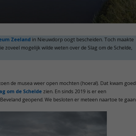
seum Zeeland
in Nieuwdorp oogt bescheiden. Toch maakte
e zoveel mogelijk wilde weten over de Slag om de Schelde,
toen de musea weer open mochten (hoera!). Dat kwam goed
lag om de Schelde
zien. En sinds 2019 is er een
Beveland geopend. We besloten er meteen naartoe te gaan