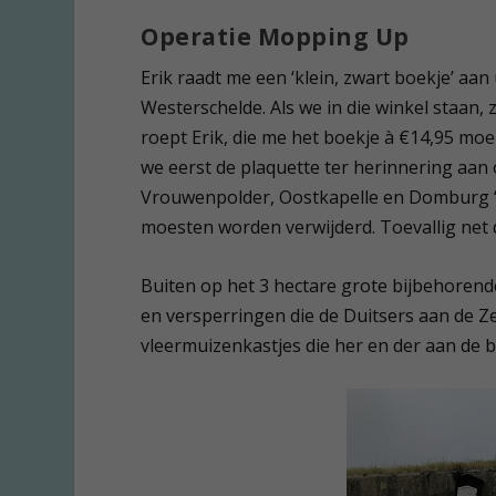
Operatie Mopping Up
Erik raadt me een ‘klein, zwart boekje’ aa
Westerschelde. Als we in die winkel staan, 
roept Erik, die me het boekje à €14,95 moe
we eerst de plaquette ter herinnering aa
Vrouwenpolder, Oostkapelle en Domburg ‘
moesten worden verwijderd. Toevallig net 
Buiten op het 3 hectare grote bijbehore
en versperringen die de Duitsers aan de Ze
vleermuizenkastjes die her en der aan de b