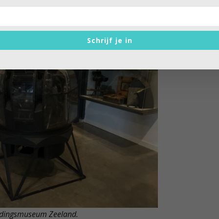
 toonden.
Schrijf je in
ijdingsmuseum Zeeland.