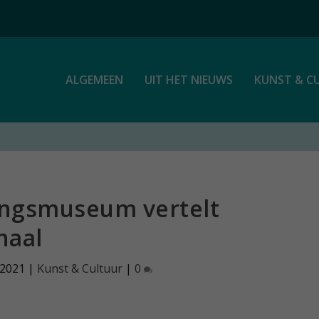
ALGEMEEN
UIT HET NIEUWS
KUNST & C
ingsmuseum vertelt
haal
 2021
|
Kunst & Cultuur
|
0