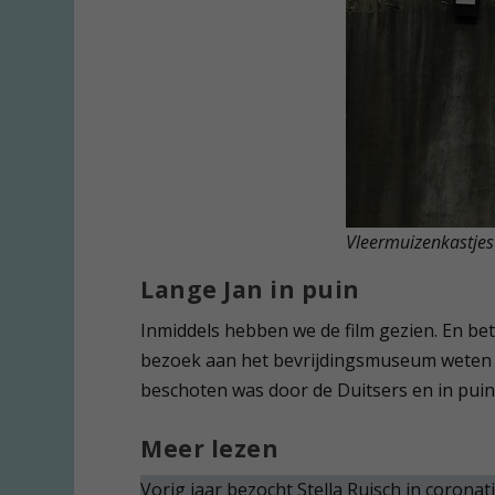
Vleermuizenkastjes 
Lange Jan in puin
Inmiddels hebben we de film gezien. En be
bezoek aan het bevrijdingsmuseum weten wi
beschoten was door de Duitsers en in puin l
Meer lezen
Vorig jaar bezocht Stella Ruisch in corona