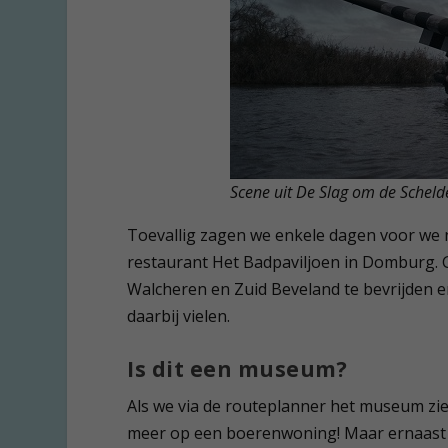
Scene uit De Slag om de Scheld
Toevallig zagen we enkele dagen voor we 
restaurant Het Badpaviljoen in Domburg. G
Walcheren en Zuid Beveland te bevrijden e
daarbij vielen.
Is dit een museum?
Als we via de routeplanner het museum zien
meer op een boerenwoning! Maar ernaast li