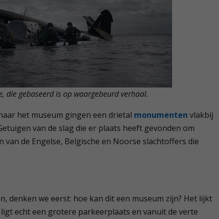
e, die gebaseerd is op waargebeurd verhaal.
naar het museum gingen een drietal
monumenten
vlakbij
etuigen van de slag die er plaats heeft gevonden om
n van de Engelse, Belgische en Noorse slachtoffers die
, denken we eerst: hoe kan dit een museum zijn? Het lijkt
gt echt een grotere parkeerplaats en vanuit de verte