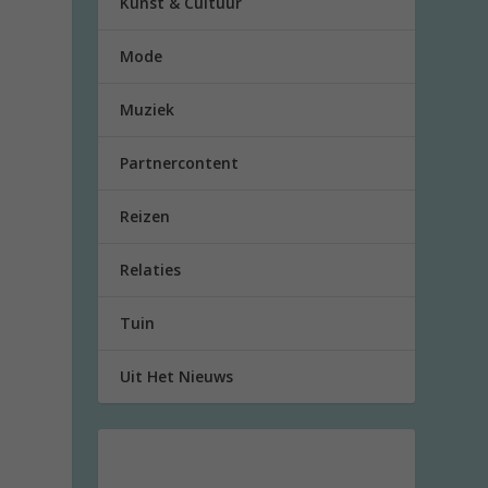
Kunst & Cultuur
Mode
Muziek
Partnercontent
Reizen
Relaties
Tuin
Uit Het Nieuws