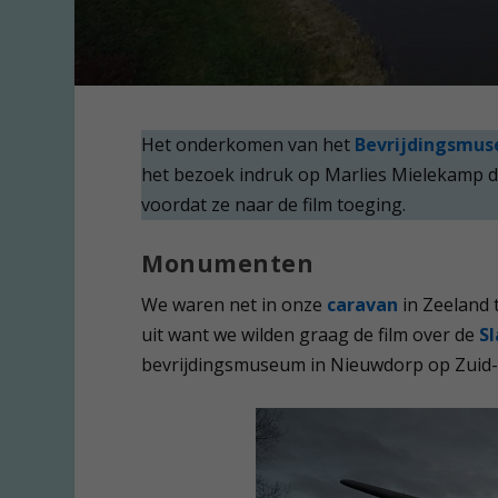
Het onderkomen van het
Bevrijdingsmu
het bezoek indruk op Marlies Mielekamp di
voordat ze naar de film toeging.
Monumenten
We waren net in onze
caravan
in Zeeland 
uit want we wilden graag de film over de
S
bevrijdingsmuseum in Nieuwdorp op Zuid-