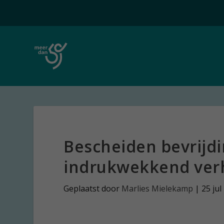
Bescheiden bevrijd
indrukwekkend ver
Geplaatst door
Marlies Mielekamp
|
25 jul