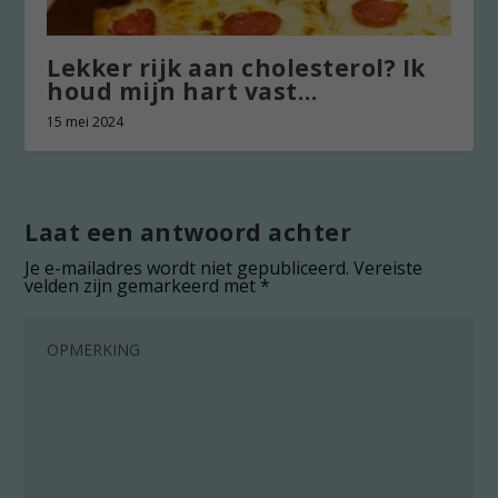
Lekker rijk aan cholesterol? Ik
houd mijn hart vast…
15 mei 2024
Laat een antwoord achter
Je e-mailadres wordt niet gepubliceerd.
Vereiste
velden zijn gemarkeerd met
*