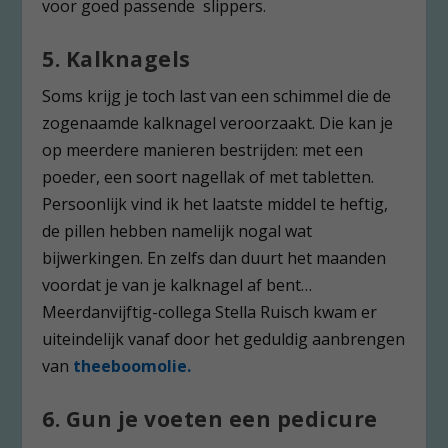
voor goed passende slippers.
5. Kalknagels
Soms krijg je toch last van een schimmel die de
zogenaamde kalknagel veroorzaakt. Die kan je
op meerdere manieren bestrijden: met een
poeder, een soort nagellak of met tabletten.
Persoonlijk vind ik het laatste middel te heftig,
de pillen hebben namelijk nogal wat
bijwerkingen. En zelfs dan duurt het maanden
voordat je van je kalknagel af bent…
Meerdanvijftig-collega Stella Ruisch kwam er
uiteindelijk vanaf door het geduldig aanbrengen
van
theeboomolie.
6. Gun je voeten een pedicure