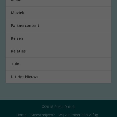
Muziek
Partnercontent
Reizen
Relaties
Tuin
Uit Het Nieuws
©2018 Stella Ruisch
Home
Meeschrijven?
Wij zijn meer dan vijftig