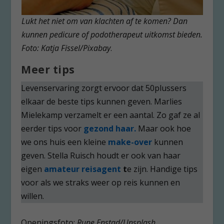
Lukt het niet om van klachten af te komen? Dan
kunnen pedicure of podotherapeut uitkomst bieden.
Foto: Katja Fissel/Pixabay
.
Meer tips
Levenservaring zorgt ervoor dat 50plussers
elkaar de beste tips kunnen geven. Marlies
Mielekamp verzamelt er een aantal. Zo gaf ze al
eerder tips voor
gezond haar.
Maar ook hoe
we ons huis een kleine
make-over
kunnen
geven. Stella Ruisch houdt er ook van haar
eigen
amateur reisagent
t
e zijn. Handige tips
voor als we straks weer op reis kunnen en
willen.
Openingsfoto:
Rune Enstad/Unsplash