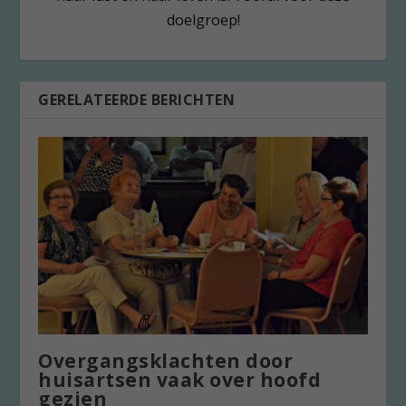
doelgroep!
GERELATEERDE BERICHTEN
Overgangsklachten door
huisartsen vaak over hoofd
gezien