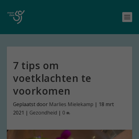
7 tips om
voetklachten te
voorkomen
Geplaatst door
Marlies Mielekamp
|
18 mrt
2021
|
Gezondheid
|
0