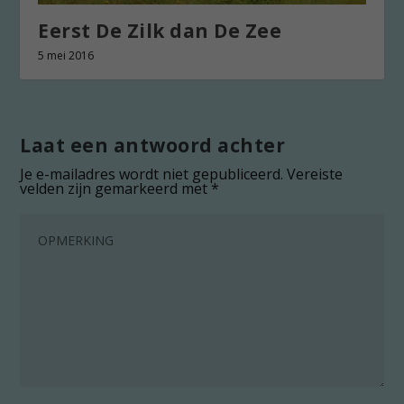
Eerst De Zilk dan De Zee
5 mei 2016
Laat een antwoord achter
Je e-mailadres wordt niet gepubliceerd.
Vereiste
velden zijn gemarkeerd met
*