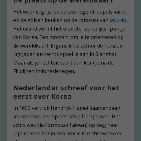
De plaats op de wereldkaart
Het weer is grijs, de eerste regendruppels vallen
en de golven beuken op de rotskust van
Jeju-do
.
Het eiland vormt het uiterste -zuidelijke- puntje
van Korea. Een moment om je te oriënteren op
de wereldkaart. Ergens links achter de horizon
ligt Japan en rechts spoel je aan in Sjanghai.
Maar als je rechtuit vaart dan kom je na de
Filipijnen Indonesië tegen.
Nederlander schreef voor het
eerst over Korea
In 1653 vertrok Hendrick Hamel daarvandaan
als boekhouder op het schip De Sperwer. Het
schip was via Formosa (Taiwan) op weg naar
Japan, toen het in een storm terecht kwam en