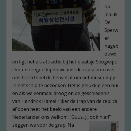
op
Jeju is
De
Sperw
er
nageb
ouwd
en ligt het als attractie bij het plaatsje Seogwipo.
Door de regen lopen we met de capuchon over
ons hoofd snel de heuvel af om het museumpje
in het schip te bezoeken. Het is gelukkig een bui
en als we eenmaal droog en de geschiedenis
van Hendrick Hamel rijker de trap van de replica
aflopen heet het beeld van een andere
Nederlander ons welkom. “Guus, jij ook hier!”
zeggen we voor de grap.
Na