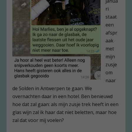
janua
ri
staat
een
afspr
aak
met
mijn
zusje
om
naar
de Solden in Antwerpen te gaan. We
overnachten daar in een hotel. Ben benieuwd
hoe dat zal gaan: als mijn zusje trek heeft in een
glas wijn zal ik haar dat niet beletten, maar hoe
zal dat voor mij voelen?