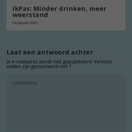
IkPas: Minder drinken, meer
weerstand
14 januari 2021
Laat een antwoord achter
Je e-mailadres wordt niet gepubliceerd.
Vereiste
velden zijn gemarkeerd met
*