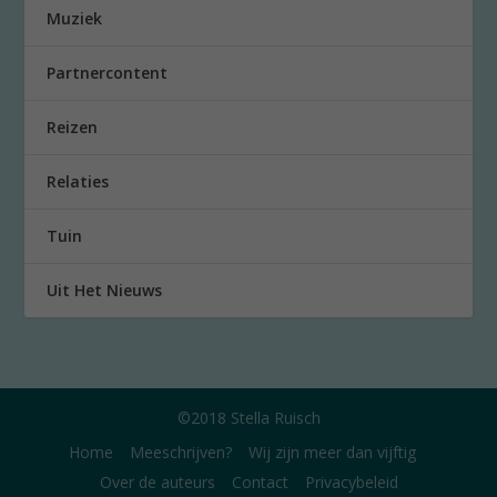
Muziek
Partnercontent
Reizen
Relaties
Tuin
Uit Het Nieuws
©2018 Stella Ruisch
Home
Meeschrijven?
Wij zijn meer dan vijftig
Over de auteurs
Contact
Privacybeleid