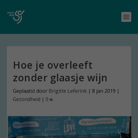
Hoe je overleeft
zonder glaasje wijn
Geplaatst door
Brigitte Leferink
|
8 jan 2019
|
Gezondheid
|
0