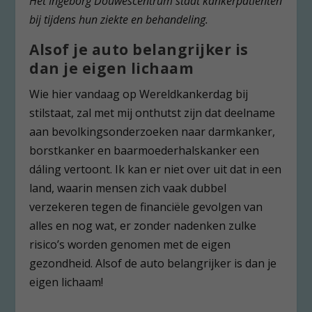
Het Ingeborg Douwescentrum staat kankerpatiënten
bij tijdens hun ziekte en behandeling.
Alsof je auto belangrijker is
dan je eigen lichaam
Wie hier vandaag op Wereldkankerdag bij
stilstaat, zal met mij onthutst zijn dat deelname
aan bevolkingsonderzoeken naar darmkanker,
borstkanker en baarmoederhalskanker een
dáling vertoont. Ik kan er niet over uit dat in een
land, waarin mensen zich vaak dubbel
verzekeren tegen de financiële gevolgen van
alles en nog wat, er zonder nadenken zulke
risico’s worden genomen met de eigen
gezondheid. Alsof de auto belangrijker is dan je
eigen lichaam!