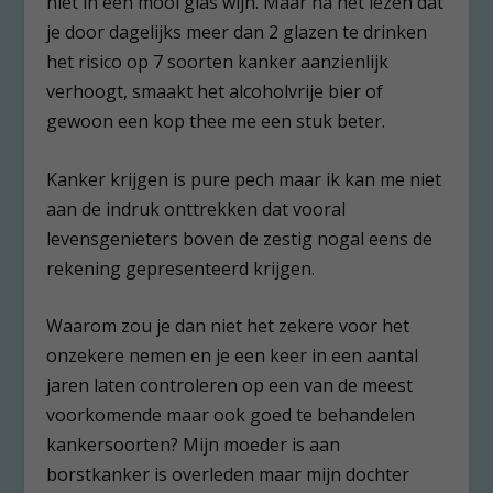
niet in een mooi glas wijn. Maar na het lezen dat
je door dagelijks meer dan 2 glazen te drinken
het risico op 7 soorten kanker aanzienlijk
verhoogt, smaakt het alcoholvrije bier of
gewoon een kop thee me een stuk beter.
Kanker krijgen is pure pech maar ik kan me niet
aan de indruk onttrekken dat vooral
levensgenieters boven de zestig nogal eens de
rekening gepresenteerd krijgen.
Waarom zou je dan niet het zekere voor het
onzekere nemen en je een keer in een aantal
jaren laten controleren op een van de meest
voorkomende maar ook goed te behandelen
kankersoorten? Mijn moeder is aan
borstkanker is overleden maar mijn dochter