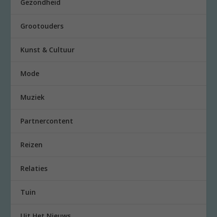
Gezondheid
Grootouders
Kunst & Cultuur
Mode
Muziek
Partnercontent
Reizen
Relaties
Tuin
Uit Het Nieuws