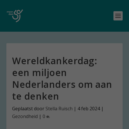
Wereldkankerdag:
een miljoen
Nederlanders om aan
te denken
Geplaatst door
Stella Ruisch
|
4 feb 2024
|
Gezondheid
|
0