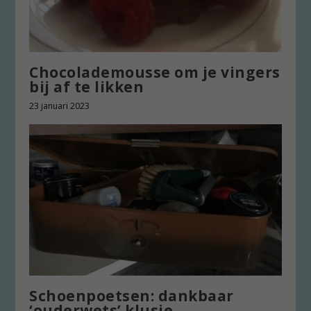
Chocolademousse om je vingers
bij af te likken
23 januari 2023
Schoenpoetsen: dankbaar
‘ouderwets’ klusje