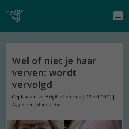
Wel of niet je haar
verven: wordt
vervolgd
Geplaatst door
Brigitte Leferink
|
13 okt 2021
|
Algemeen
,
Mode
|
0