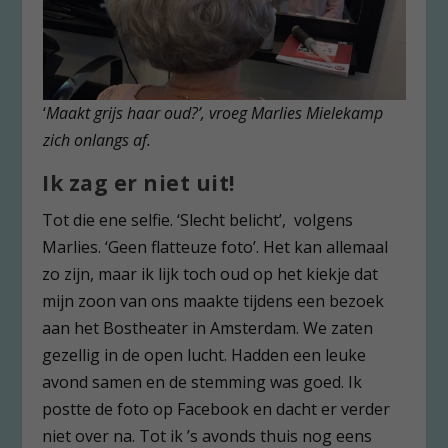
‘
Maakt grijs haar oud?’, vroeg Marlies Mielekamp
zich onlangs af.
Ik zag er niet uit!
Tot die ene selfie. ‘Slecht belicht’, volgens
Marlies. ‘Geen flatteuze foto’. Het kan allemaal
zo zijn, maar ik lijk toch oud op het kiekje dat
mijn zoon van ons maakte tijdens een bezoek
aan het Bostheater in Amsterdam. We zaten
gezellig in de open lucht. Hadden een leuke
avond samen en de stemming was goed. Ik
postte de foto op Facebook en dacht er verder
niet over na. Tot ik ’s avonds thuis nog eens