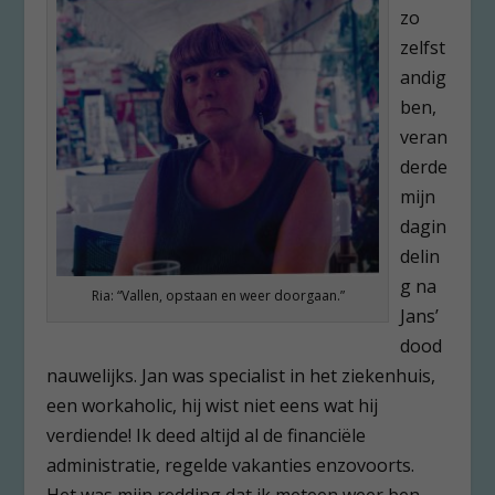
zo
zelfst
andig
ben,
veran
derde
mijn
dagin
delin
g na
Ria: “Vallen, opstaan en weer doorgaan.”
Jans’
dood
nauwelijks. Jan was specialist in het ziekenhuis,
een workaholic, hij wist niet eens wat hij
verdiende! Ik deed altijd al de financiële
administratie, regelde vakanties enzovoorts.