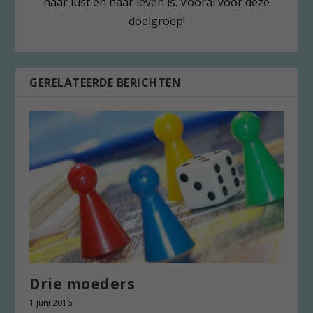
haar lust en haar leven is. Vooral voor deze
doelgroep!
GERELATEERDE BERICHTEN
Drie moeders
1 juni 2016