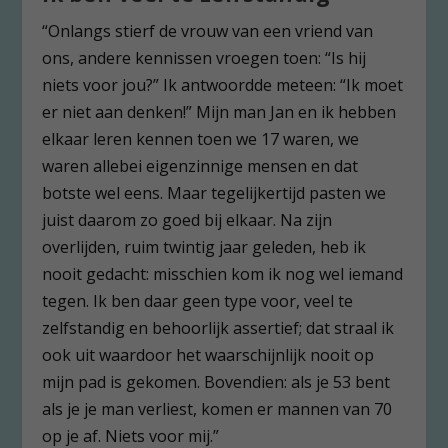
“Onlangs stierf de vrouw van een vriend van
ons, andere kennissen vroegen toen: “Is hij
niets voor jou?” Ik antwoordde meteen: “Ik moet
er niet aan denken!” Mijn man Jan en ik hebben
elkaar leren kennen toen we 17 waren, we
waren allebei eigenzinnige mensen en dat
botste wel eens. Maar tegelijkertijd pasten we
juist daarom zo goed bij elkaar. Na zijn
overlijden, ruim twintig jaar geleden, heb ik
nooit gedacht: misschien kom ik nog wel iemand
tegen. Ik ben daar geen type voor, veel te
zelfstandig en behoorlijk assertief; dat straal ik
ook uit waardoor het waarschijnlijk nooit op
mijn pad is gekomen. Bovendien: als je 53 bent
als je je man verliest, komen er mannen van 70
op je af. Niets voor mij.”