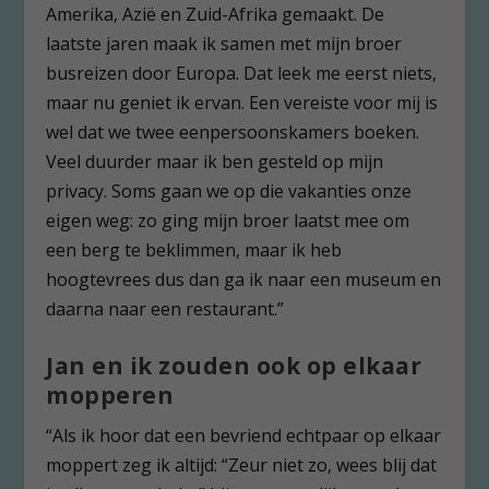
Amerika, Azië en Zuid-Afrika gemaakt. De
laatste jaren maak ik samen met mijn broer
busreizen door Europa. Dat leek me eerst niets,
maar nu geniet ik ervan. Een vereiste voor mij is
wel dat we twee eenpersoonskamers boeken.
Veel duurder maar ik ben gesteld op mijn
privacy. Soms gaan we op die vakanties onze
eigen weg: zo ging mijn broer laatst mee om
een berg te beklimmen, maar ik heb
hoogtevrees dus dan ga ik naar een museum en
daarna naar een restaurant.”
Jan en ik zouden ook op elkaar
mopperen
“Als ik hoor dat een bevriend echtpaar op elkaar
moppert zeg ik altijd: “Zeur niet zo, wees blij dat