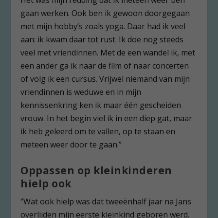
Het was mijn redding dat ik meteen weer ben
gaan werken. Ook ben ik gewoon doorgegaan
met mijn hobby’s zoals yoga. Daar had ik veel
aan: ik kwam daar tot rust. Ik doe nog steeds
veel met vriendinnen. Met de een wandel ik, met
een ander ga ik naar de film of naar concerten
of volg ik een cursus. Vrijwel niemand van mijn
vriendinnen is weduwe en in mijn
kennissenkring ken ik maar één gescheiden
vrouw. In het begin viel ik in een diep gat, maar
ik heb geleerd om te vallen, op te staan en
meteen weer door te gaan.”
Oppassen op kleinkinderen
hielp ook
“Wat ook hielp was dat tweeënhalf jaar na Jans
overlijden mijn eerste kleinkind geboren werd.