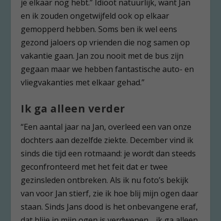
je elkaar nog hebt.” Idioot natuurlijk, want Jan
en ik zouden ongetwijfeld ook op elkaar
gemopperd hebben. Soms ben ik wel eens
gezond jaloers op vrienden die nog samen op
vakantie gaan. Jan zou nooit met de bus zijn
gegaan maar we hebben fantastische auto- en
vliegvakanties met elkaar gehad.”
Ik ga alleen verder
“Een aantal jaar na Jan, overleed een van onze
dochters aan dezelfde ziekte. December vind ik
sinds die tijd een rotmaand: je wordt dan steeds
geconfronteerd met het feit dat er twee
gezinsleden ontbreken. Als ik nu foto’s bekijk
van voor Jan stierf, zie ik hoe blij mijn ogen daar
staan. Sinds Jans dood is het onbevangene eraf,
dat blije in mijn ogen is verdwenen… ik ga alleen