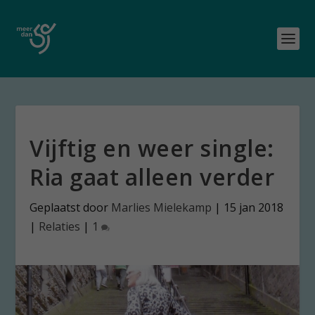
Vijftig en weer single:
Ria gaat alleen verder
Geplaatst door
Marlies Mielekamp
|
15 jan 2018
|
Relaties
|
1