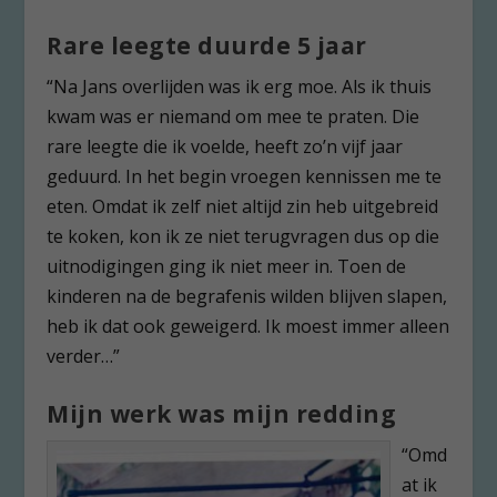
Rare leegte duurde 5 jaar
“Na Jans overlijden was ik erg moe. Als ik thuis
kwam was er niemand om mee te praten. Die
rare leegte die ik voelde, heeft zo’n vijf jaar
geduurd. In het begin vroegen kennissen me te
eten. Omdat ik zelf niet altijd zin heb uitgebreid
te koken, kon ik ze niet terugvragen dus op die
uitnodigingen ging ik niet meer in. Toen de
kinderen na de begrafenis wilden blijven slapen,
heb ik dat ook geweigerd. Ik moest immer alleen
verder…”
Mijn werk was mijn redding
“Omd
at ik