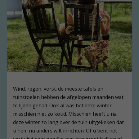
Wind, regen, vorst: de meeste tafels en
tuinstoelen hebben de afgelopen maanden wat
te lijden gehad. Ook al was het deze winter
misschien niet zo koud. Misschien heeft u na
deze winter zo lang over de tuin uitgekeken dat
u hem nu anders wilt inrichten. Of u bent net
verhuisd naar een flat met een groot balkon of