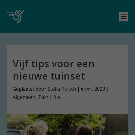
Vijf tips voor een
nieuwe tuinset
Geplaatst door
Stella Ruisch
|
6 mrt 2023
|
Algemeen
,
Tuin
|
0