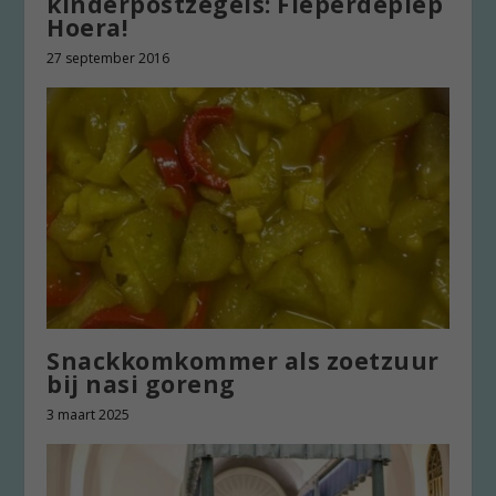
kinderpostzegels: Fieperdepiep
Hoera!
27 september 2016
Snackkomkommer als zoetzuur
bij nasi goreng
3 maart 2025