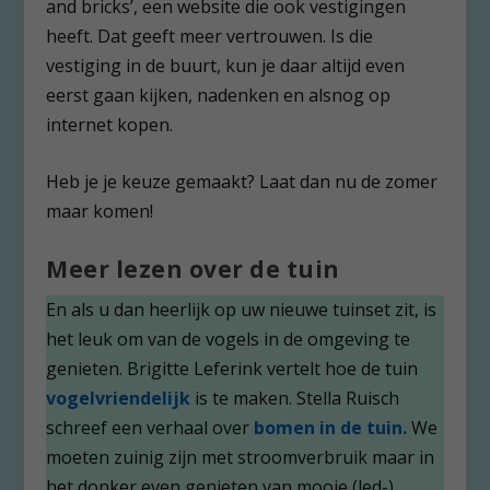
and bricks’, een website die ook vestigingen
heeft. Dat geeft meer vertrouwen. Is die
vestiging in de buurt, kun je daar altijd even
eerst gaan kijken, nadenken en alsnog op
internet kopen.
Heb je je keuze gemaakt? Laat dan nu de zomer
maar komen!
Meer lezen over de tuin
En als u dan heerlijk op uw nieuwe tuinset zit, is
het leuk om van de vogels in de omgeving te
genieten. Brigitte Leferink vertelt hoe de tuin
vogelvriendelijk
is te maken. Stella Ruisch
schreef een verhaal over
bomen in de tuin.
We
moeten zuinig zijn met stroomverbruik maar in
het donker even genieten van mooie (led-)