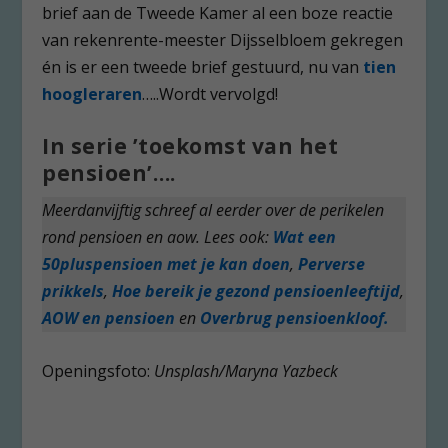
brief aan de Tweede Kamer al een boze reactie
van rekenrente-meester Dijsselbloem gekregen
én is er een tweede brief gestuurd, nu van
tien
hoogleraren
…..Wordt vervolgd!
In serie ’toekomst van het
pensioen’….
Meerdanvijftig schreef al eerder over de perikelen
rond pensioen en aow. Lees ook:
Wat een
50pluspensioen met je kan doen
,
Perverse
prikkels
,
Hoe bereik je gezond pensioenleeftijd
,
AOW en pensioen
en
Overbrug pensioenkloof.
Openingsfoto:
Unsplash/Maryna Yazbeck