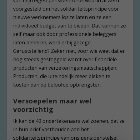
van mijn eigen pensioenfonds waarin al werd
voorgesteld om het solidariteitsprincipe voor
nieuwe werknemers los te laten en ze een
individueel budget aan te bieden. Dat kunnen ze
zelf maar ook door professionele beleggers
laten beheren, werd erbij gezegd.
Geruststellend? Zeker niet, voor wie weet dat er
nog steeds gesteggeld wordt over financiële
producten van verzekeringsmaatschappijen.
Producten, die uiteindelijk meer bleken te
kosten dan de beloofde opbrengsten.
Versoepelen maar wel
voorzichtig
Ik kan de 40 ondertekenaars wel zoenen, dat ze
in hun brief vasthouden aan het
solidariteitsprincipe van ons pensioenstelsel.