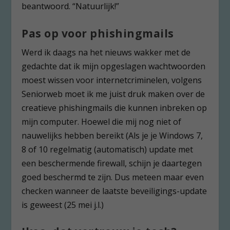
beantwoord. “Natuurlijk!”
Pas op voor phishingmails
Werd ik daags na het nieuws wakker met de
gedachte dat ik mijn opgeslagen wachtwoorden
moest wissen voor internetcriminelen, volgens
Seniorweb moet ik me juist druk maken over de
creatieve phishingmails die kunnen inbreken op
mijn computer. Hoewel die mij nog niet of
nauwelijks hebben bereikt (Als je je Windows 7,
8 of 10 regelmatig (automatisch) update met
een beschermende firewall, schijn je daartegen
goed beschermd te zijn. Dus meteen maar even
checken wanneer de laatste beveiligings-update
is geweest (25 mei j.l.)