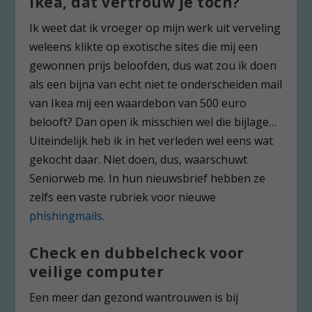
Ikea, dat vertrouw je toch?
Ik weet dat ik vroeger op mijn werk uit verveling
weleens klikte op exotische sites die mij een
gewonnen prijs beloofden, dus wat zou ik doen
als een bijna van echt niet te onderscheiden mail
van Ikea mij een waardebon van 500 euro
belooft? Dan open ik misschien wel die bijlage…
Uiteindelijk heb ik in het verleden wel eens wat
gekocht daar. Niet doen, dus, waarschuwt
Seniorweb me. In hun nieuwsbrief hebben ze
zelfs een vaste rubriek voor nieuwe
phishingmails
.
Check en dubbelcheck voor
veilige computer
Een meer dan gezond wantrouwen is bij