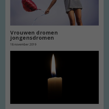
Vrouwen dromen
jongensdromen
18 november 2019