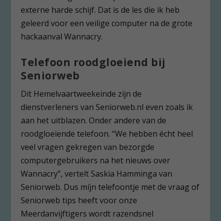
externe harde schijf. Dat is de les die ik heb
geleerd voor een veilige computer na de grote
hackaanval Wannacry.
Telefoon roodgloeiend bij
Seniorweb
Dit Hemelvaartweekeinde zijn de
dienstverleners van Seniorweb.nl even zoals ik
aan het uitblazen. Onder andere van de
roodgloeiende telefoon. “We hebben écht heel
veel vragen gekregen van bezorgde
computergebruikers na het nieuws over
Wannacry”, vertelt Saskia Hamminga van
Seniorweb. Dus míjn telefoontje met de vraag of
Seniorweb tips heeft voor onze
Meerdanvijftigers wordt razendsnel