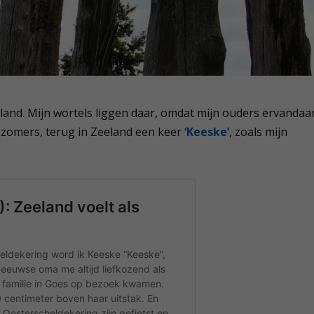
eland. Mijn wortels liggen daar, omdat mijn ouders ervandaa
s zomers, terug in Zeeland een keer
‘Keeske’
, zoals mijn