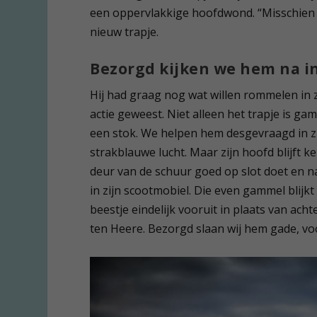
een oppervlakkige hoofdwond. “Misschien i
nieuw trapje.
Bezorgd kijken we hem na i
Hij had graag nog wat willen rommelen in 
actie geweest. Niet alleen het trapje is ga
een stok. We helpen hem desgevraagd in zi
strakblauwe lucht. Maar zijn hoofd blijft ke
deur van de schuur goed op slot doet en 
in zijn scootmobiel. Die even gammel blijkt 
beestje eindelijk vooruit in plaats van ach
ten Heere. Bezorgd slaan wij hem gade, voo