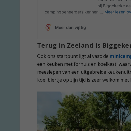
Terug in Zeeland is Biggeke
Ook ons startpunt ligt al vast: de
minicam
een keuken met fornuis en koelkast, waarv
meeslepen van een uitgebreide keukenuitru
koel biertje op zijn tijd is zeer welkom me