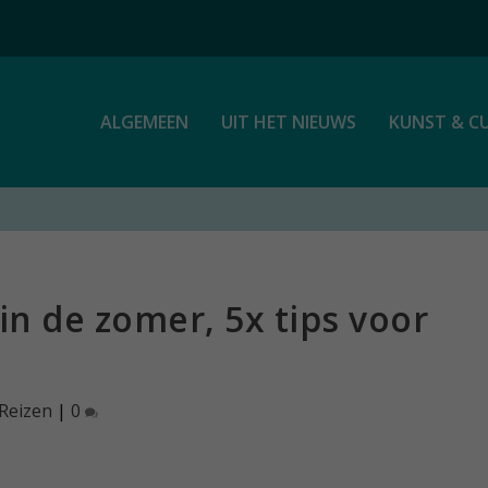
ALGEMEEN
UIT HET NIEUWS
KUNST & C
in de zomer, 5x tips voor
Reizen
|
0