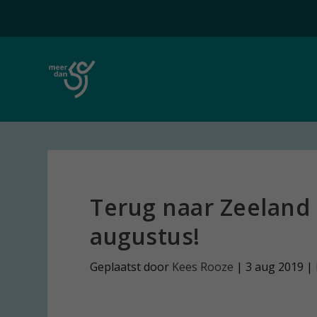
Terug naar Zeeland 
augustus!
Geplaatst door
Kees Rooze
|
3 aug 2019
|