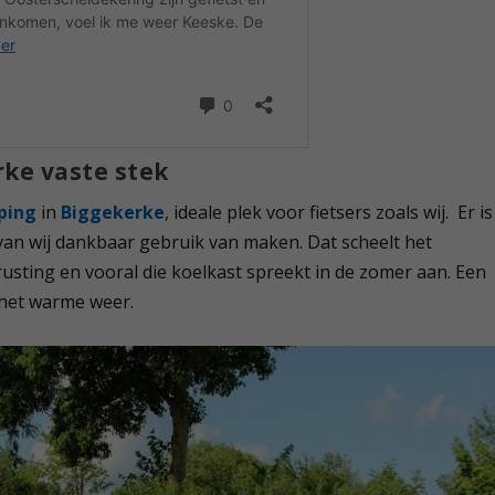
rke vaste stek
ping
in
Biggekerke
, ideale plek voor fietsers zoals wij. Er is
an wij dankbaar gebruik van maken. Dat scheelt het
sting en vooral die koelkast spreekt in de zomer aan. Een
t het warme weer.