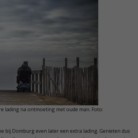
ere lading na ontmoeting met oude man. Foto:
zee bij Domburg even later een extra lading. Genieten dus