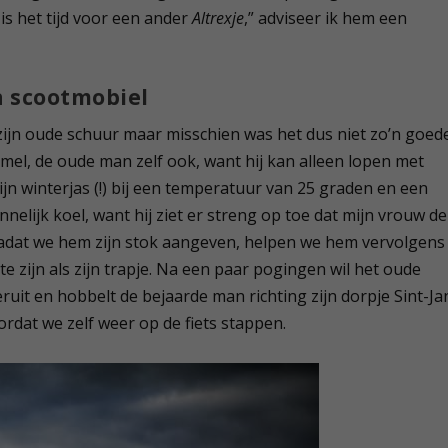
s het tijd voor een ander
Altrexje
,” adviseer ik hem een
n scootmobiel
zijn oude schuur maar misschien was het dus niet zo’n goed
mmel, de oude man zelf ook, want hij kan alleen lopen met
jn winterjas (!) bij een temperatuur van 25 graden en een
nnelijk koel, want hij ziet er streng op toe dat mijn vrouw de
nadat we hem zijn stok aangeven, helpen we hem vervolgens
te zijn als zijn trapje. Na een paar pogingen wil het oude
teruit en hobbelt de bejaarde man richting zijn dorpje Sint-Ja
rdat we zelf weer op de fiets stappen.