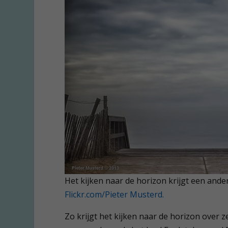
Het kijken naar de horizon krijgt een and
Flickr.com/Pieter Musterd.
Zo krijgt het kijken naar de horizon over 