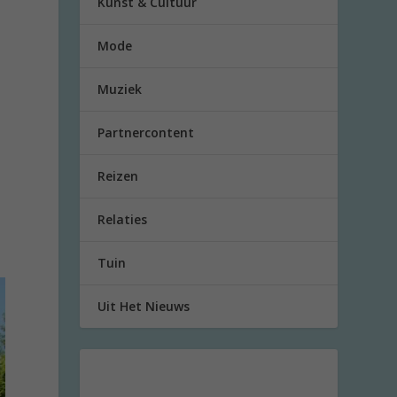
Kunst & Cultuur
Mode
Muziek
Partnercontent
Reizen
Relaties
Tuin
Uit Het Nieuws