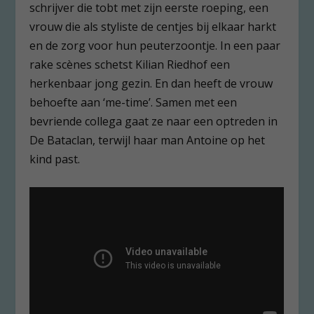
schrijver die tobt met zijn eerste roeping, een
vrouw die als styliste de centjes bij elkaar harkt
en de zorg voor hun peuterzoontje. In een paar
rake scènes schetst Kilian Riedhof een
herkenbaar jong gezin. En dan heeft de vrouw
behoefte aan ‘me-time’. Samen met een
bevriende collega gaat ze naar een optreden in
De Bataclan, terwijl haar man Antoine op het
kind past.