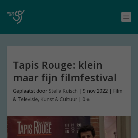
Tapis Rouge: klein
maar fijn filmfestival
Geplaatst door
Stella Ruisch
|
9 nov 2022
|
Film
& Televisie
,
Kunst & Cultuur
|
0