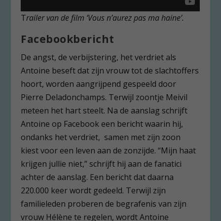
T
railer van de film ‘Vous n’aurez pas ma haine’.
Facebookbericht
De angst, de verbijstering, het verdriet als
Antoine beseft dat zijn vrouw tot de slachtoffers
hoort, worden aangrijpend gespeeld door
Pierre Deladonchamps. Terwijl zoontje Meivil
meteen het hart steelt. Na de aanslag schrijft
Antoine op Facebook een bericht waarin hij,
ondanks het verdriet, samen met zijn zoon
kiest voor een leven aan de zonzijde. “Mijn haat
krijgen jullie niet,” schrijft hij aan de fanatici
achter de aanslag. Een bericht dat daarna
220.000 keer wordt gedeeld. Terwijl zijn
familieleden proberen de begrafenis van zijn
vrouw Hélène te regelen, wordt Antoine