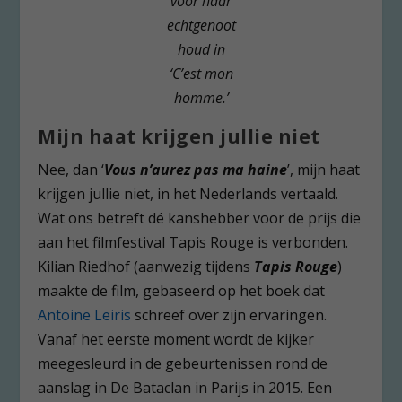
voor haar
echtgenoot
houd in
‘C’est mon
homme.’
Mijn haat krijgen jullie niet
Nee, dan ‘
Vous n’aurez pas ma haine
’, mijn haat
krijgen jullie niet, in het Nederlands vertaald.
Wat ons betreft dé kanshebber voor de prijs die
aan het filmfestival Tapis Rouge is verbonden.
Kilian Riedhof (aanwezig tijdens
Tapis Rouge
)
maakte de film, gebaseerd op het boek dat
Antoine Leiris
schreef over zijn ervaringen.
Vanaf het eerste moment wordt de kijker
meegesleurd in de gebeurtenissen rond de
aanslag in De Bataclan in Parijs in 2015. Een