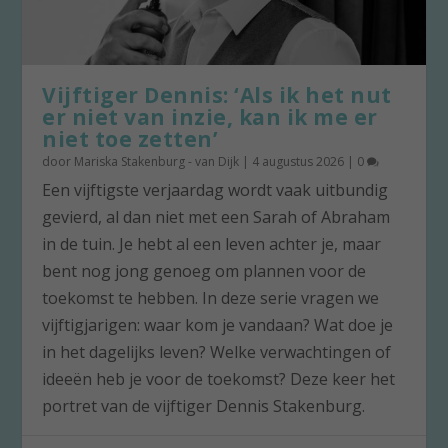
Vijftiger Dennis: ‘Als ik het nut
er niet van inzie, kan ik me er
niet toe zetten’
door
Mariska Stakenburg - van Dijk
|
4 augustus 2026
|
0
Een vijftigste verjaardag wordt vaak uitbundig
gevierd, al dan niet met een Sarah of Abraham
in de tuin. Je hebt al een leven achter je, maar
bent nog jong genoeg om plannen voor de
toekomst te hebben. In deze serie vragen we
vijftigjarigen: waar kom je vandaan? Wat doe je
in het dagelijks leven? Welke verwachtingen of
ideeën heb je voor de toekomst? Deze keer het
portret van de vijftiger Dennis Stakenburg.