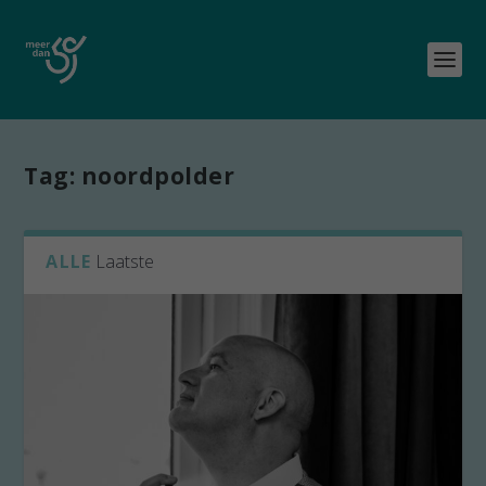
Tag:
noordpolder
ALLE
Laatste