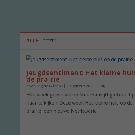
ALLE
Laatste
Jeugdsentiment: Het kleine hui
de prairie
door
Brigitte Leferink
|
7 augustus 2026
|
0
Elke week geven we op Meerdanvijftig.nl een ti
naar te kijken. Deze week Het kleine huis op de
prairie, een nieuwe Netflixserie.