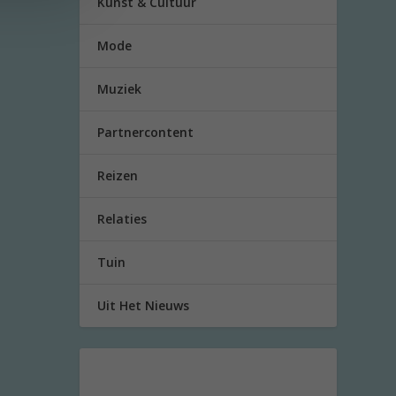
Kunst & Cultuur
Mode
Muziek
Partnercontent
Reizen
Relaties
Tuin
Uit Het Nieuws